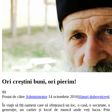
Ori creștini buni, ori pierim!
99
Postat de către
Administrator
14 octombrie 2016
Sfaturi duhovnicești
În viață să fiți oameni care să sfințească un loc, o casă, o societate, o
generație, un cartier și locul de muncă unde veți lucra. Prin