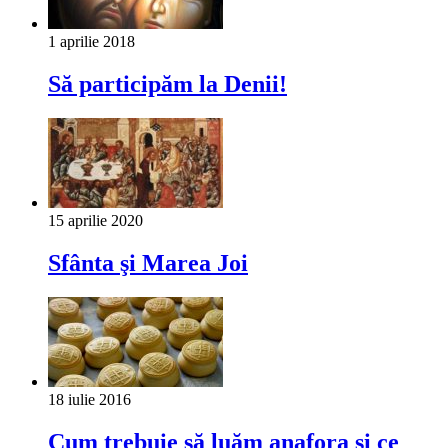
1 aprilie 2018
Să participăm la Denii!
15 aprilie 2020
Sfânta şi Marea Joi
18 iulie 2016
Cum trebuie să luăm anafora și ce