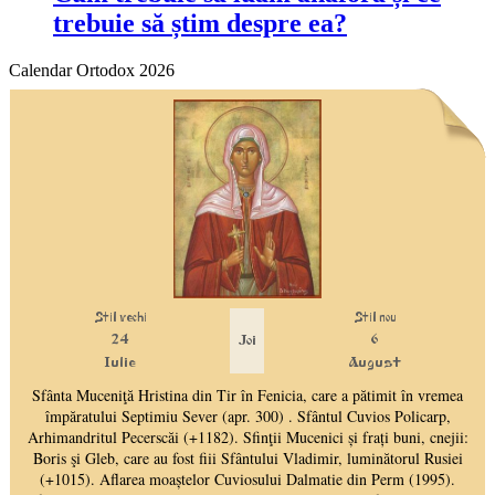
trebuie să știm despre ea?
Calendar Ortodox 2026