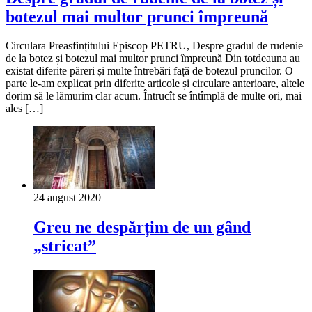
botezul mai multor prunci împreună
Circulara Preasfințitului Episcop PETRU, Despre gradul de rudenie
de la botez și botezul mai multor prunci împreună Din totdeauna au
existat diferite păreri și multe întrebări față de botezul pruncilor. O
parte le-am explicat prin diferite articole și circulare anterioare, altele
dorim să le lămurim clar acum. Întrucît se întîmplă de multe ori, mai
ales […]
24 august 2020
Greu ne despărțim de un gând
„stricat”