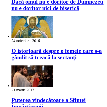
Dacă omul nu e doritor de Dumnezeu,
nu e doritor nici de biserică
24 noiembrie 2016
O istorioară despre o femeie care s-a
gândit să treacă la sectanţi
21 martie 2017
Puterea vindecătoare a Sfintei
Împărtășanii