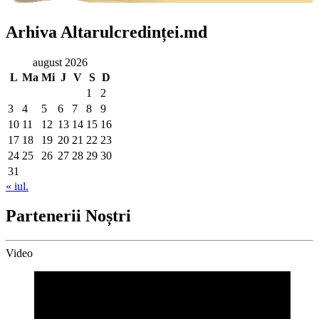
Arhiva Altarulcredinței.md
august 2026
L
Ma
Mi
J
V
S
D
1
2
3
4
5
6
7
8
9
10
11
12
13
14
15
16
17
18
19
20
21
22
23
24
25
26
27
28
29
30
31
« iul.
Partenerii Noștri
Video