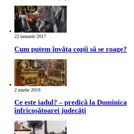
22 ianuarie 2017
Cum putem învăța copii să se roage?
2 martie 2019
Ce este iadul? – predică la Duminica
înfricoşătoarei judecăţi