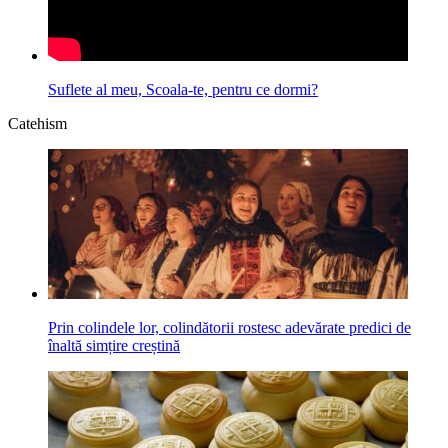
Suflete al meu, Scoala-te, pentru ce dormi?
Catehism
Prin colindele lor, colindătorii rostesc adevărate predici de
înaltă simțire creștină