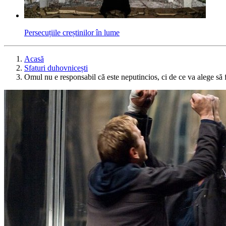
Persecuțiile creștinilor în lume
Acasă
Sfaturi duhovnicești
Omul nu e responsabil că este neputincios, ci de ce va alege să f