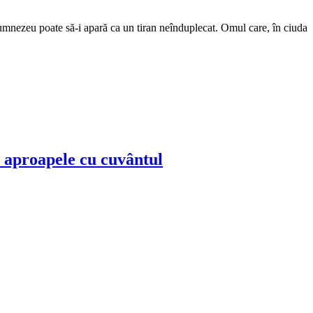
umnezeu poate să-i apară ca un tiran neînduplecat. Omul care, în ciuda
 aproapele cu cuvântul