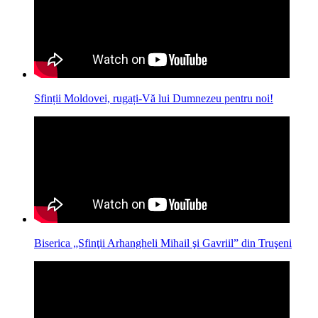
Sfinții Moldovei, rugați-Vă lui Dumnezeu pentru noi!
Biserica „Sfinţii Arhangheli Mihail şi Gavriil” din Truşeni