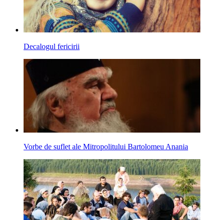
Decalogul fericirii
Vorbe de suflet ale Mitropolitului Bartolomeu Anania