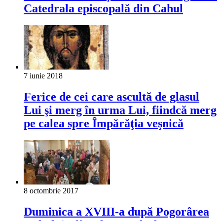
Catedrala episcopală din Cahul
7 iunie 2018
Ferice de cei care ascultă de glasul
Lui şi merg în urma Lui, fiindcă merg
pe calea spre Împărăţia veşnică
8 octombrie 2017
Duminica a XVIII-a după Pogorârea