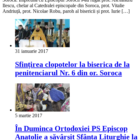
Ilescu, chelar al Catedralei episcopale din Soroca, prot. Vitalie
Andriuță, prot. Nicolae Robu, paroh al bisericii și prot. Iurie […]
31 ianuarie 2017
Sfințirea clopotelor la biserica de la
penitenciarul Nr. 6 din or. Soroca
5 martie 2017
În Duminca Ortodoxiei PS Episcop
Anatolie a săvârșit Sfânta Liturghie la