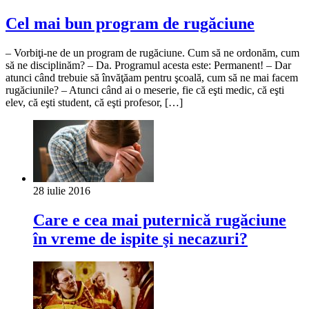
Cel mai bun program de rugăciune
– Vorbiţi-ne de un program de rugăciune. Cum să ne ordonăm, cum
să ne disciplinăm? – Da. Programul acesta este: Permanent! – Dar
atunci când trebuie să învăţăam pentru şcoală, cum să ne mai facem
rugăciunile? – Atunci când ai o meserie, fie că eşti medic, că eşti
elev, că eşti student, că eşti profesor, […]
28 iulie 2016
Care e cea mai puternică rugăciune
în vreme de ispite şi necazuri?