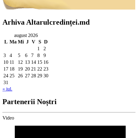
Arhiva Altarulcredinței.md
august 2026
L
Ma
Mi
J
V
S
D
1
2
3
4
5
6
7
8
9
10
11
12
13
14
15
16
17
18
19
20
21
22
23
24
25
26
27
28
29
30
31
« iul.
Partenerii Noștri
Video