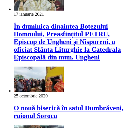
17 ianuarie 2021
În duminica dinaintea Botezului
Domnului, Preasfințitul PETRU,
Episcop de Ungheni și Nisporeni, a
oficiat Sfânta Liturghie la Catedrala
Episcopală din mun. Ungheni
25 octombrie 2020
O nouă biserică în satul Dumbrăveni,
raionul Soroca