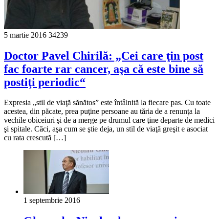
5 martie 2016
34239
Doctor Pavel Chirilă: „Cei care ţin post
fac foarte rar cancer, aşa că este bine să
postiţi periodic“
Expresia „stil de viaţă sănătos” este întâlnită la fiecare pas. Cu toate
acestea, din păcate, prea puţine persoane au tăria de a renunţa la
vechile obiceiuri şi de a merge pe drumul care ţine departe de medici
şi spitale. Căci, aşa cum se ştie deja, un stil de viaţă greşit e asociat
cu rata crescută […]
1 septembrie 2016