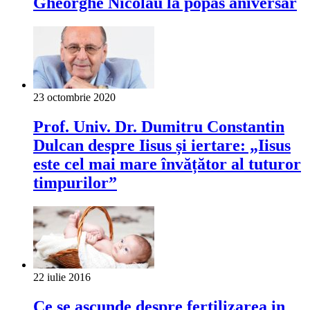
Gheorghe Nicolau la popas aniversar
23 octombrie 2020
Prof. Univ. Dr. Dumitru Constantin
Dulcan despre Iisus și iertare: „Iisus
este cel mai mare învățător al tuturor
timpurilor”
22 iulie 2016
Ce se ascunde despre fertilizarea in