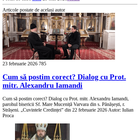
Articole postate de același autor
23 februarie 2026
785
Cum să postim corect? Dialog cu Prot.
mitr. Alexandru Iamandi
Cum să postim corect? Dialog cu Prot. mitr. Alexandru Iamandi,
parohul bisericii Sf. Mare Muceniță Varvara din s. Pănășești, r.
Strășeni. „Cuvintele Credinței” din 22 februarie 2026 Autor: Iulian
Proca