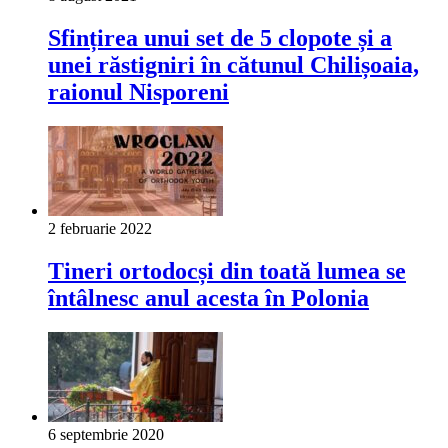
Sfințirea unui set de 5 clopote și a
unei răstigniri în cătunul Chilișoaia,
raionul Nisporeni
2 februarie 2022
Tineri ortodocși din toată lumea se
întâlnesc anul acesta în Polonia
6 septembrie 2020