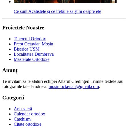
Ce sunt Acatistele şi ce trebuie să ştim despre ele
Proiectele Noastre
Tineretul Ortodox
Preot Octavian Moșin
Biserica USM
Localitatea Dumbrava
Masterate Ortodoxe
Anunț
Te invităm să te alături echipei Altarul Credinţei! Trimite textele sau
fotografiile tale la adresa:
mosin.octavian@gmail.com
.
Categorii
Arta sacră
Calendar ortodox
Catehism
Citate ortodoxe