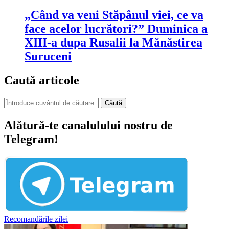
„Când va veni Stăpânul viei, ce va
face acelor lucrători?” Duminica a
XIII-a dupa Rusalii la Mănăstirea
Suruceni
Caută articole
Căută
Alătură-te canalulului nostru de
Telegram!
Recomandările zilei