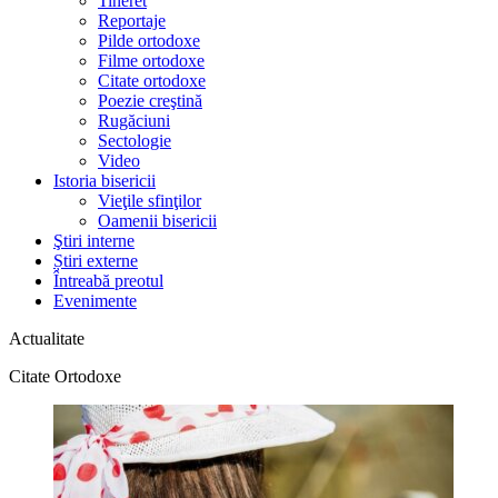
Tineret
Reportaje
Pilde ortodoxe
Filme ortodoxe
Citate ortodoxe
Poezie creştină
Rugăciuni
Sectologie
Video
Istoria bisericii
Vieţile sfinţilor
Oamenii bisericii
Ştiri interne
Știri externe
Întreabă preotul
Evenimente
Actualitate
Citate Ortodoxe