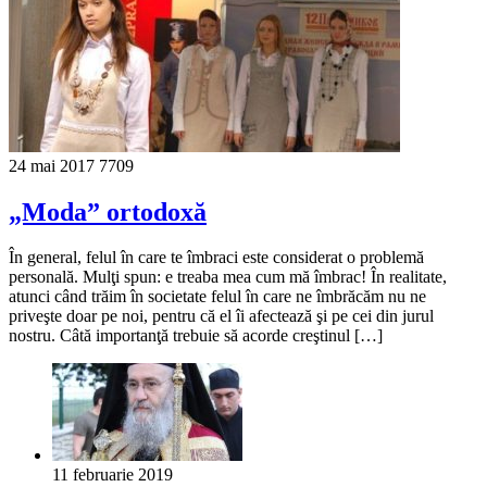
24 mai 2017
7709
„Moda” ortodoxă
În general, felul în care te îmbraci este considerat o problemă
personală. Mulţi spun: e treaba mea cum mă îmbrac! În realitate,
atunci când trăim în societate felul în care ne îmbrăcăm nu ne
priveşte doar pe noi, pentru că el îi afectează şi pe cei din jurul
nostru. Câtă importanţă trebuie să acorde creştinul […]
11 februarie 2019