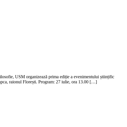
ilosofie, USM organizează prima ediție a evenimentului științific
apca, raionul Florești. Program: 27 iulie, ora 13.00 […]