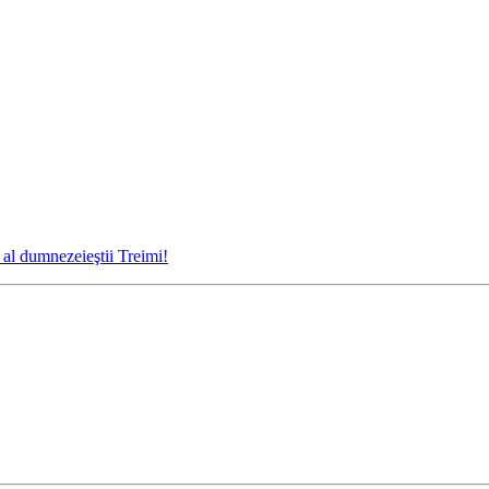
 al dumnezeieştii Treimi!