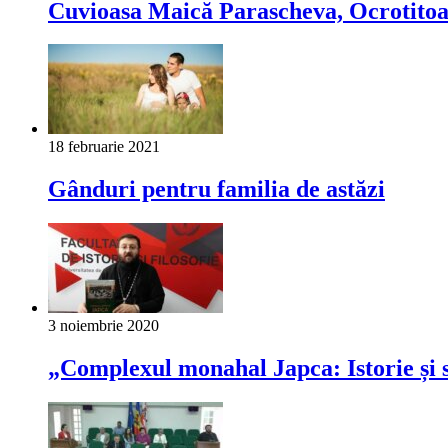
Cuvioasa Maică Parascheva, Ocrotitoare
18 februarie 2021
Gânduri pentru familia de astăzi
3 noiembrie 2020
„Complexul monahal Japca: Istorie și s