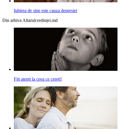
Iubirea de sine este cauza depresiei
Din arhiva Altarulcredinței.md
Fiți atenți la ceea ce cereți!