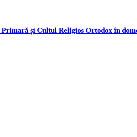
Primară și Cultul Religios Ortodox în domen
!