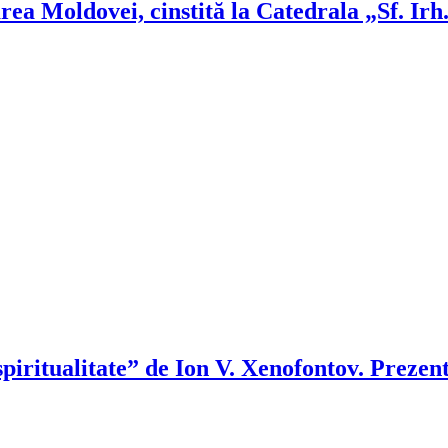
a Moldovei, cinstită la Catedrala „Sf. Irh
piritualitate” de Ion V. Xenofontov. Prezen