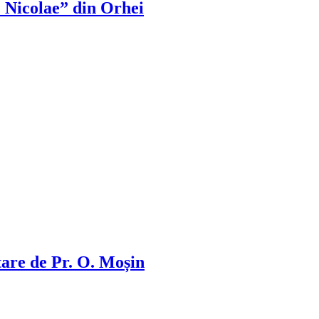
. Nicolae” din Orhei
tare de Pr. O. Moșin