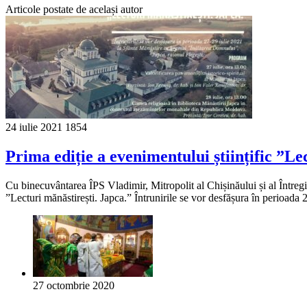
Articole postate de același autor
24 iulie 2021
1854
Prima ediție a evenimentului științific ”Le
Cu binecuvântarea ÎPS Vladimir, Mitropolit al Chișinăului și al Întreg
”Lecturi mănăstirești. Japca.” Întrunirile se vor desfășura în perioad
27 octombrie 2020