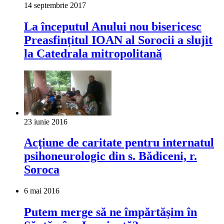
14 septembrie 2017
La începutul Anului nou bisericesc
Preasfințitul IOAN al Sorocii a slujit
la Catedrala mitropolitană
23 iunie 2016
Acţiune de caritate pentru internatul
psihoneurologic din s. Bădiceni, r.
Soroca
6 mai 2016
Putem merge să ne împărtășim în