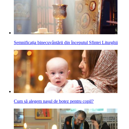
Semnificaţia binecuvântării din începutul Sfintei Liturghii
Cum să alegem nașul de botez pentru copil?