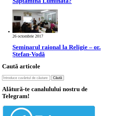
Săptămîna Luminată?
26 octombrie 2017
Seminarul raional la Religie – or.
Ștefan-Vodă
Caută articole
Căută
Alătură-te canalulului nostru de
Telegram!