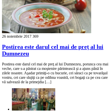
26 noiembrie 2017
369
Postirea este darul cel mai de preţ al lui
Dumnezeu
Postirea este darul cel mai de preţ al lui Dumnezeu, porunca cea mai
veche, care s-a păstrat ca moştenire părintească şi a ajuns până în
zilele noastre. Aşadar primiţi-o cu bucurie, cei săraci ca pe tovarăşul
vostru, cei care slujiţi ca pe odihna voastră, cei bogaţi ca pe cea care
vă salvează de la primejdia […]