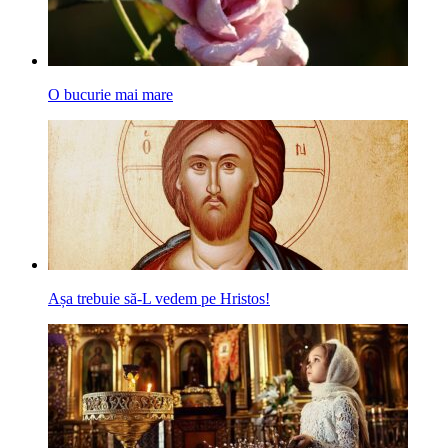
O bucurie mai mare
Așa trebuie să-L vedem pe Hristos!