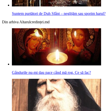
Suntem purtători de Duh Sfânt – neglijăm sau sporim harul?
Din arhiva Altarulcredinței.md
Gândurile nu-mi dau pace când mă rog. Ce să fac?