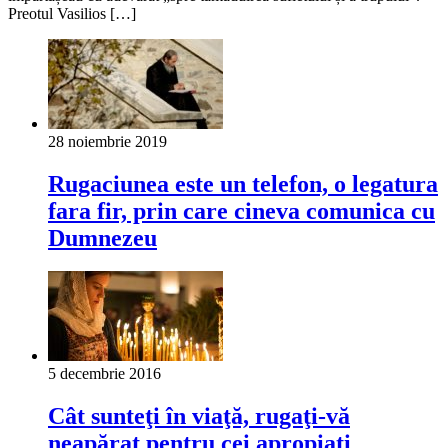
Preotul Vasilios […]
28 noiembrie 2019
Rugaciunea este un telefon, o legatura
fara fir, prin care cineva comunica cu
Dumnezeu
5 decembrie 2016
Cât sunteţi în viaţă, rugaţi-vă
neapărat pentru cei apropiaţi