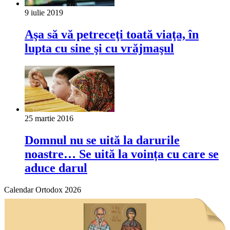
9 iulie 2019
Aşa să vă petreceţi toată viaţa, în
lupta cu sine şi cu vrăjmaşul
25 martie 2016
Domnul nu se uită la darurile
noastre… Se uită la voința cu care se
aduce darul
Calendar Ortodox 2026