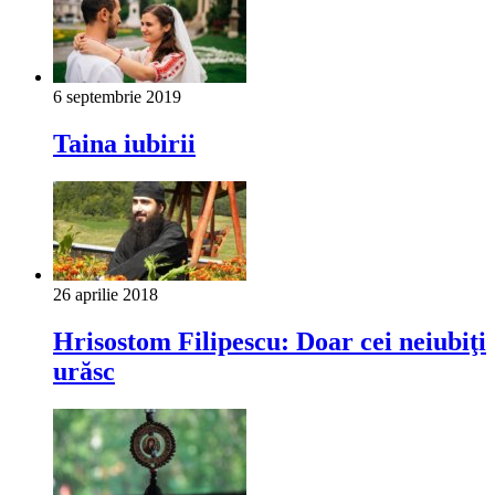
6 septembrie 2019
Taina iubirii
26 aprilie 2018
Hrisostom Filipescu: Doar cei neiubiţi
urăsc