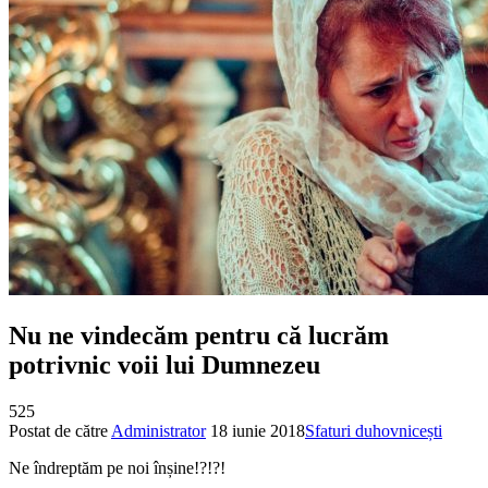
Nu ne vindecăm pentru că lucrăm
potrivnic voii lui Dumnezeu
525
Postat de către
Administrator
18 iunie 2018
Sfaturi duhovnicești
Ne îndreptăm pe noi înșine!?!?!