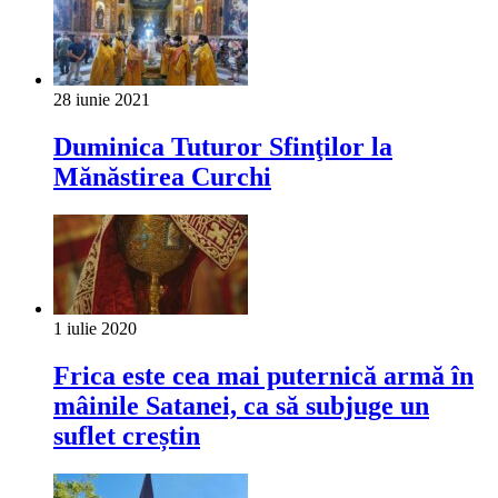
28 iunie 2021
Duminica Tuturor Sfinţilor la
Mănăstirea Curchi
1 iulie 2020
Frica este cea mai puternică armă în
mâinile Satanei, ca să subjuge un
suflet creștin