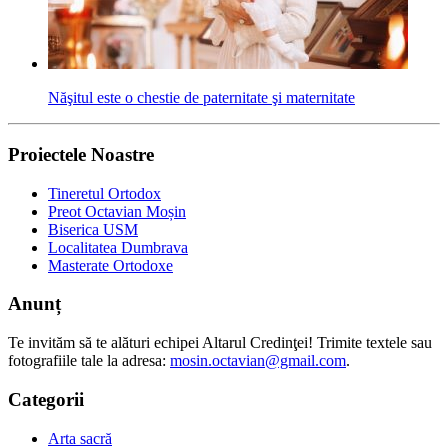
Năşitul este o chestie de paternitate şi maternitate
Proiectele Noastre
Tineretul Ortodox
Preot Octavian Moșin
Biserica USM
Localitatea Dumbrava
Masterate Ortodoxe
Anunț
Te invităm să te alături echipei Altarul Credinţei! Trimite textele sau
fotografiile tale la adresa:
mosin.octavian@gmail.com
.
Categorii
Arta sacră