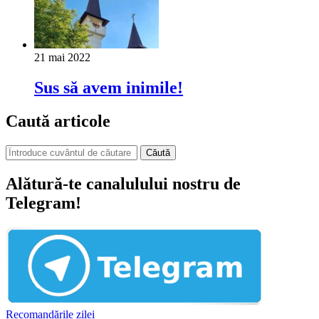
21 mai 2022
Sus să avem inimile!
Caută articole
Căută
Alătură-te canalulului nostru de
Telegram!
Recomandările zilei