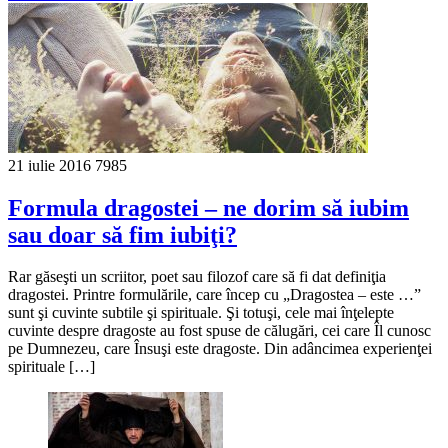
21 iulie 2016
7985
Formula dragostei – ne dorim să iubim
sau doar să fim iubiţi?
Rar găseşti un scriitor, poet sau filozof care să fi dat definiţia
dragostei. Printre formulările, care încep cu „Dragostea – este …”
sunt şi cuvinte subtile şi spirituale. Şi totuşi, cele mai înţelepte
cuvinte despre dragoste au fost spuse de călugări, cei care Îl cunosc
pe Dumnezeu, care Însuşi este dragoste. Din adâncimea experienţei
spirituale […]