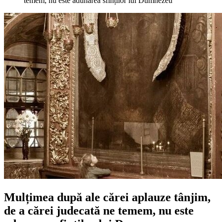
temem, nu este adunarea sfinților lui Dumnezeu
Mulțimea după ale cărei aplauze tânjim,
de a cărei judecată ne temem, nu este