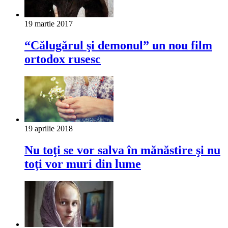
19 martie 2017
“Călugărul şi demonul” un nou film
ortodox rusesc
19 aprilie 2018
Nu toţi se vor salva în mănăstire şi nu
toţi vor muri din lume