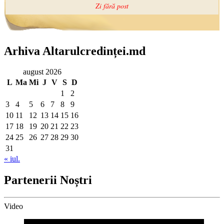
Arhiva Altarulcredinței.md
august 2026
L
Ma
Mi
J
V
S
D
1
2
3
4
5
6
7
8
9
10
11
12
13
14
15
16
17
18
19
20
21
22
23
24
25
26
27
28
29
30
31
« iul.
Partenerii Noștri
Video