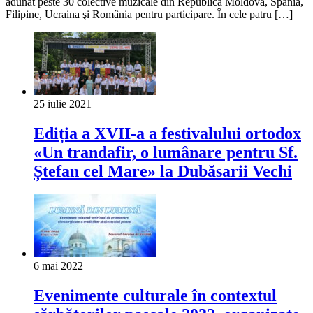
adunat peste 30 colective muzicale din Republica Moldova, Spania,
Filipine, Ucraina şi România pentru participare. În cele patru […]
25 iulie 2021
Ediția a XVII-a a festivalului ortodox
«Un trandafir, o lumânare pentru Sf.
Ștefan cel Mare» la Dubăsarii Vechi
6 mai 2022
Evenimente culturale în contextul