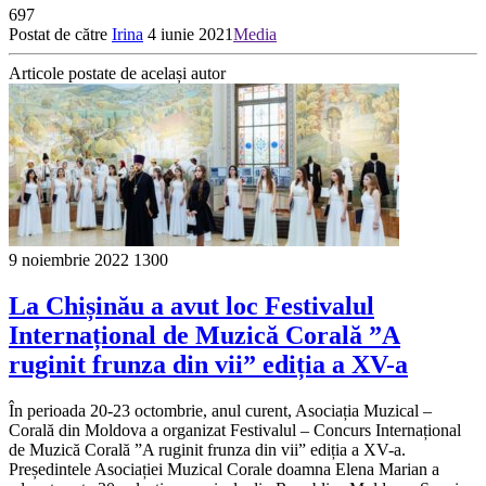
697
Postat de către
Irina
4 iunie 2021
Media
Articole postate de același autor
9 noiembrie 2022
1300
La Chișinău a avut loc Festivalul
Internațional de Muzică Corală ”A
ruginit frunza din vii” ediția a XV-a
În perioada 20-23 octombrie, anul curent, Asociația Muzical –
Corală din Moldova a organizat Festivalul – Concurs Internațional
de Muzică Corală ”A ruginit frunza din vii” ediția a XV-a.
Președintele Asociației Muzical Corale doamna Elena Marian a