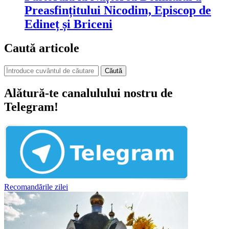
Preasfințitului Nicodim, Episcop de
Edineț și Briceni
Caută articole
Căută
Alătură-te canalulului nostru de
Telegram!
Recomandările zilei