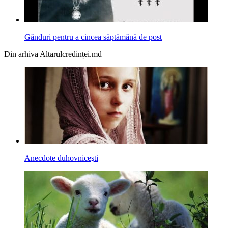
Gânduri pentru a cincea săptămână de post
Din arhiva Altarulcredinței.md
Anecdote duhovniceşti