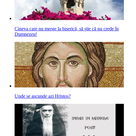
Cineva care nu merge la biserică, să știe că nu crede în
Dumnezeu!
Unde se ascunde azi Hristos?