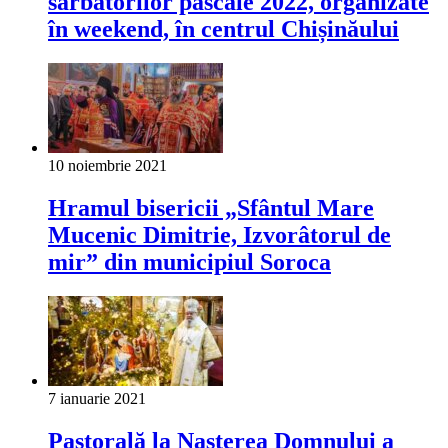
sărbătorilor pascale 2022, organizate
în weekend, în centrul Chișinăului
10 noiembrie 2021
Hramul bisericii „Sfântul Mare
Mucenic Dimitrie, Izvorâtorul de
mir” din municipiul Soroca
7 ianuarie 2021
Pastorală la Nașterea Domnului a