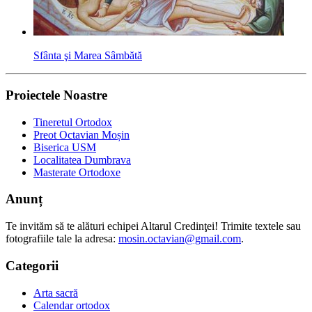
Sfânta şi Marea Sâmbătă
Proiectele Noastre
Tineretul Ortodox
Preot Octavian Moșin
Biserica USM
Localitatea Dumbrava
Masterate Ortodoxe
Anunț
Te invităm să te alături echipei Altarul Credinţei! Trimite textele sau
fotografiile tale la adresa:
mosin.octavian@gmail.com
.
Categorii
Arta sacră
Calendar ortodox