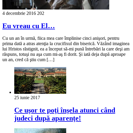
4 decembrie 2016
202
Eu vreau cu El…
Cu un an în urmă, fiica mea care împlinise cinci anişori, pentru
prima dată a atras atenţia la crucifixul din biserică. Văzând imaginea
lui Hristos răstignit, ea a început să-mi pună întrebări la care deşi am
răspuns, totuşi nu aşa cum mi-aş fi dorit. Şi iată deja după aproape
un an, cred că ştiu cum […]
25 iunie 2017
Ce uşor te poţi înşela atunci când
judeci după aparenţe!