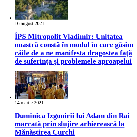
16 august 2021
ÎPS Mitropolit Vladimir: Unitatea
noastră constă în modul în care găsim
căile de a ne manifesta dragostea faţă
de suferinţa și problemele aproapelui
14 martie 2021
Duminica Izgonirii lui Adam din Rai
marcată prin slujire arhierească la
Mănăstirea Curchi