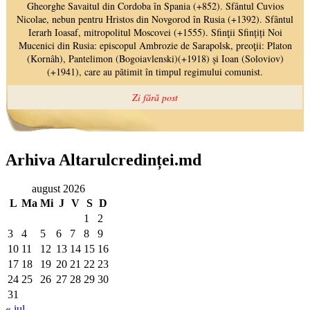
Arhiva Altarulcredinței.md
august 2026
L
Ma
Mi
J
V
S
D
1
2
3
4
5
6
7
8
9
10
11
12
13
14
15
16
17
18
19
20
21
22
23
24
25
26
27
28
29
30
31
« iul.