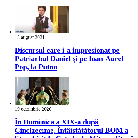
18 august 2021
Discursul care i-a impresionat pe
Patriarhul Daniel și pe Ioan-Aurel
Pop, la Putna
19 octombrie 2020
În Duminica a XIX-a după
Cincizecime, Întâistătătorul BOM a