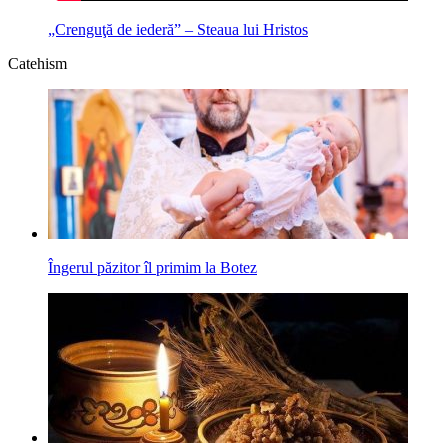
„Crenguţă de iederă” – Steaua lui Hristos
Catehism
Îngerul păzitor îl primim la Botez