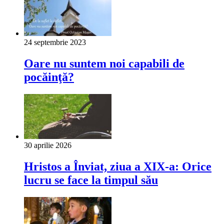
24 septembrie 2023
Oare nu suntem noi capabili de
pocăinţă?
30 aprilie 2026
Hristos a Înviat, ziua a XIX-a: Orice
lucru se face la timpul său