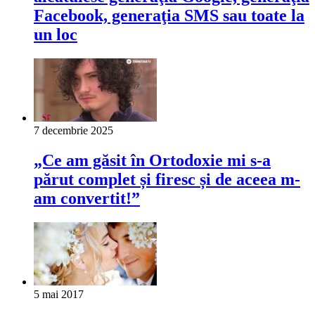
Facebook, generaţia SMS sau toate la
un loc
7 decembrie 2025
„Ce am găsit în Ortodoxie mi s-a
părut complet și firesc și de aceea m-
am convertit!”
5 mai 2017