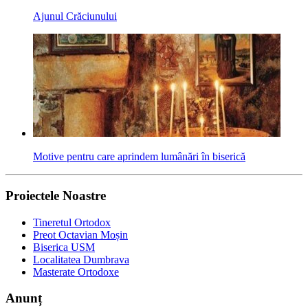
Ajunul Crăciunului
Motive pentru care aprindem lumânări în biserică
Proiectele Noastre
Tineretul Ortodox
Preot Octavian Moșin
Biserica USM
Localitatea Dumbrava
Masterate Ortodoxe
Anunț