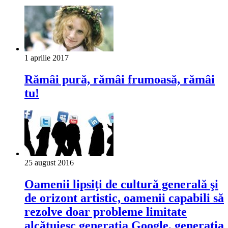
1 aprilie 2017
Rămâi pură, rămâi frumoasă, rămâi
tu!
25 august 2016
Oamenii lipsiţi de cultură generală şi
de orizont artistic, oamenii capabili să
rezolve doar probleme limitate
alcătuiesc generaţia Google, generaţia