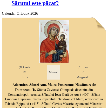
Sărutul este păcat?
Calendar Ortodox 2026