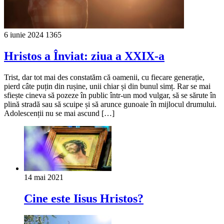
6 iunie 2024
1365
Hristos a Înviat: ziua a XXIX-a
Trist, dar tot mai des constatăm că oamenii, cu fiecare generație,
pierd câte puțin din rușine, unii chiar și din bunul simț. Rar se mai
sfiește cineva să pozeze în public într-un mod vulgar, să se sărute în
plină stradă sau să scuipe și să arunce gunoaie în mijlocul drumului.
Adolescenții nu se mai ascund […]
14 mai 2021
Cine este Iisus Hristos?