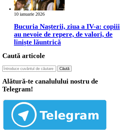
10 ianuarie 2026
Bucuria Nașterii, ziua a IV-a: copiii
au nevoie de repere, de valori, de
liniște lăuntrică
Caută articole
Căută
Alătură-te canalulului nostru de
Telegram!