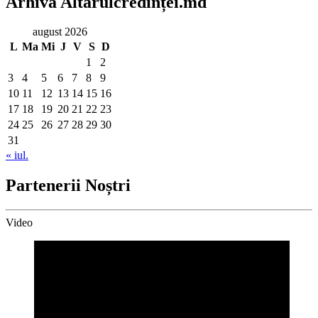
Arhiva Altarulcredinței.md
august 2026
L
Ma
Mi
J
V
S
D
1
2
3
4
5
6
7
8
9
10
11
12
13
14
15
16
17
18
19
20
21
22
23
24
25
26
27
28
29
30
31
« iul.
Partenerii Noștri
Video