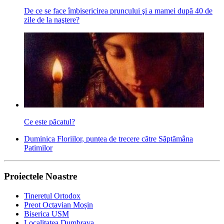
De ce se face îmbisericirea pruncului şi a mamei după 40 de
zile de la naştere?
Ce este păcatul?
Duminica Floriilor, puntea de trecere către Săptămâna
Patimilor
Proiectele Noastre
Tineretul Ortodox
Preot Octavian Moșin
Biserica USM
Localitatea Dumbrava