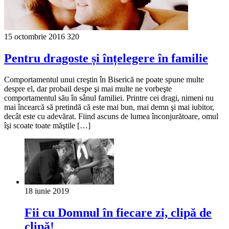
15 octombrie 2016
320
Pentru dragoste și înțelegere în familie
Comportamentul unui creştin în Biserică ne poate spune multe
despre el, dar probail despe şi mai multe ne vorbeşte
comportamentul său în sânul familiei. Printre cei dragi, nimeni nu
mai încearcă să pretindă că este mai bun, mai demn şi mai iubitor,
decât este cu adevărat. Fiind ascuns de lumea înconjurătoare, omul
îşi scoate toate măştile […]
18 iunie 2019
Fii cu Domnul în fiecare zi, clipă de
clipă!