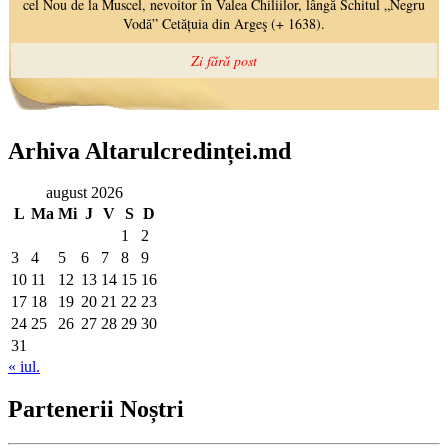
Arhiva Altarulcredinței.md
august 2026
L
Ma
Mi
J
V
S
D
1
2
3
4
5
6
7
8
9
10
11
12
13
14
15
16
17
18
19
20
21
22
23
24
25
26
27
28
29
30
31
« iul.
Partenerii Noștri