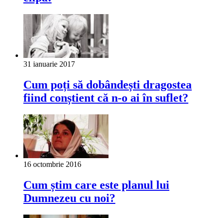
31 ianuarie 2017
Cum poți să dobândești dragostea
fiind conștient că n-o ai în suflet?
16 octombrie 2016
Cum știm care este planul lui
Dumnezeu cu noi?