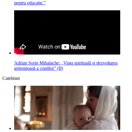
pentru educaţie.”
Adrian Sorin Mihalache: „Viaţa spirituală şi dezvoltarea
armonioasă a copiilor” (II)
Catehism