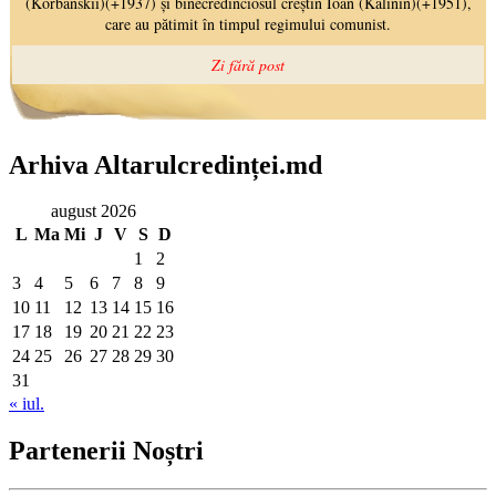
Arhiva Altarulcredinței.md
august 2026
L
Ma
Mi
J
V
S
D
1
2
3
4
5
6
7
8
9
10
11
12
13
14
15
16
17
18
19
20
21
22
23
24
25
26
27
28
29
30
31
« iul.
Partenerii Noștri