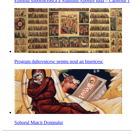
Epistola sobornicească a Sfântului Apostol Iuda – Capitolul 1
Program duhovnicesc pentru noul an bisericesc
Soborul Maicii Domnului