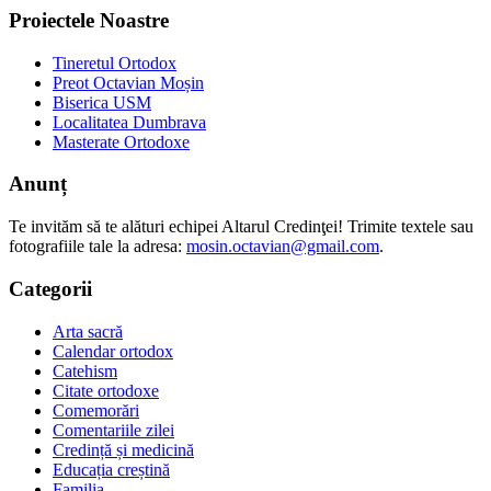
Proiectele Noastre
Tineretul Ortodox
Preot Octavian Moșin
Biserica USM
Localitatea Dumbrava
Masterate Ortodoxe
Anunț
Te invităm să te alături echipei Altarul Credinţei! Trimite textele sau
fotografiile tale la adresa:
mosin.octavian@gmail.com
.
Categorii
Arta sacră
Calendar ortodox
Catehism
Citate ortodoxe
Comemorări
Comentariile zilei
Credință și medicină
Educația creștină
Familia