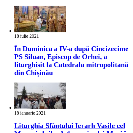
18 iulie 2021
În Duminica a IV-a după Cincizecime
PS Siluan, Episcop de Orhei, a
liturghisit la Catedrala mitropolitană
din Chișinău
18 ianuarie 2021
Liturghia Sfântului Ierarh Vasile cel