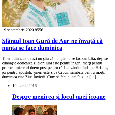
19 septembrie 2020
8556
Sfântul Ioan Gură de Aur ne învață că
nunta se face duminica
Tinerii din ziua de azi nu ştiu că nunţile nu se fac sâmbăta, deşi se
cunoaşte dedicarea zilelor: luni este pentru îngeri, marţi pentru
proroci, miercuri ţinem post pentru că L-a vândut Iuda pe Hristos,
joi pentru apostoli, vineri este ziua Crucii, sâmbătă pentru morţi,
duminica este Ziua Învierii. Cum să faci nuntă în ziua […]
19 martie 2016
Despre menirea şi locul unei icoane