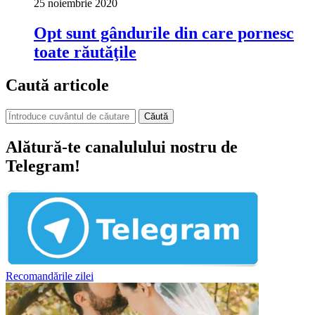
25 noiembrie 2020
Opt sunt gândurile din care pornesc
toate răutăţile
Caută articole
Căută
Alătură-te canalulului nostru de
Telegram!
Recomandările zilei