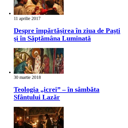
11 aprilie 2017
Despre împărtăşirea în ziua de Paşti
şi în Săptămâna Luminată
30 martie 2018
Teologia „icrei” – în sâmbăta
Sfântului Lazăr