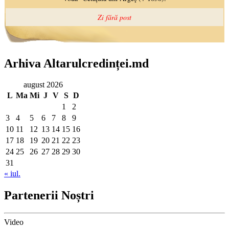
Arhiva Altarulcredinței.md
august 2026
L
Ma
Mi
J
V
S
D
1
2
3
4
5
6
7
8
9
10
11
12
13
14
15
16
17
18
19
20
21
22
23
24
25
26
27
28
29
30
31
« iul.
Partenerii Noștri
Video