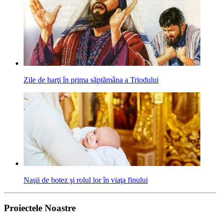
Zile de harţi în prima săptămâna a Triodului
Naşii de botez şi rolul lor în viaţa finului
Proiectele Noastre