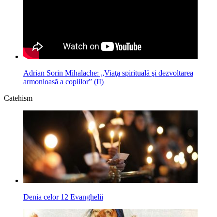
Adrian Sorin Mihalache: „Viaţa spirituală şi dezvoltarea
armonioasă a copiilor” (II)
Catehism
Denia celor 12 Evanghelii