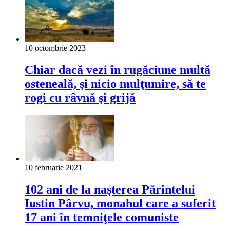
10 octombrie 2023
Chiar dacă vezi în rugăciune multă
osteneală, şi nicio mulţumire, să te
rogi cu râvnă şi grijă
10 februarie 2021
102 ani de la naşterea Părintelui
Iustin Pârvu, monahul care a suferit
17 ani în temniţele comuniste