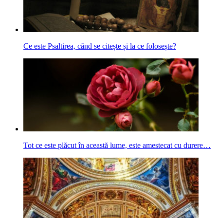
Ce este Psaltirea, când se citește și la ce folosește?
Tot ce este plăcut în această lume, este amestecat cu durere…