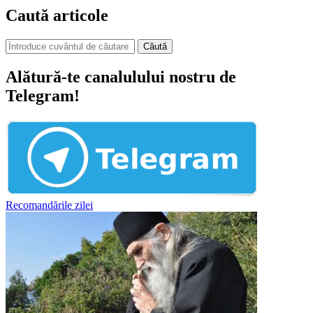
Caută articole
Căută
Alătură-te canalulului nostru de
Telegram!
Recomandările zilei