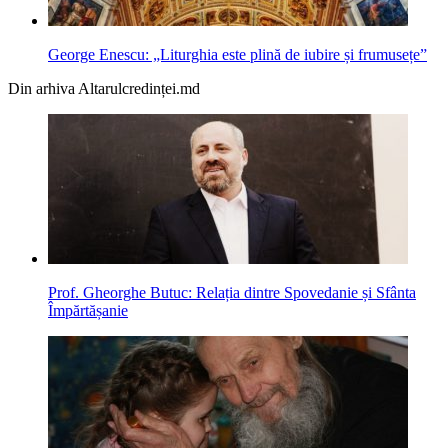
George Enescu: „Liturghia este plină de iubire și frumusețe”
Din arhiva Altarulcredinței.md
Prof. Gheorghe Butuc: Relația dintre Spovedanie și Sfânta
Împărtășanie