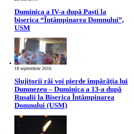
Duminica a IV-a după Paști la
biserica “Întâmpinarea Domnului”,
USM
18 septembrie 2016
Slujitorii răi voi pierde împărăţia lui
Dumnezeu – Duminica a 13-a după
Rusalii la Biserica Întâmpinarea
Domnului (USM)