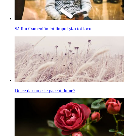
Să fim Oameni în tot timpul şi-n tot locul
De ce dar nu este pace în lume?