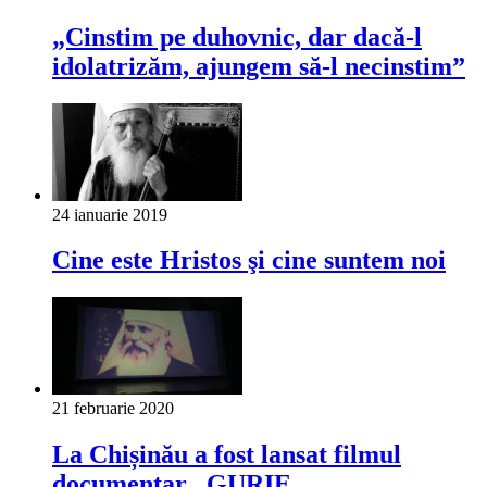
„Cinstim pe duhovnic, dar dacă-l
idolatrizăm, ajungem să-l necinstim”
24 ianuarie 2019
Cine este Hristos şi cine suntem noi
21 februarie 2020
La Chișinău a fost lansat filmul
documentar „GURIE,