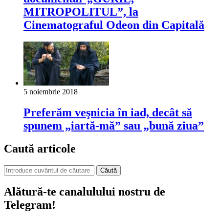
MITROPOLITUL”, la
Cinematograful Odeon din Capitală
5 noiembrie 2018
Preferăm veşnicia în iad, decât să
spunem „iartă-mă” sau „bună ziua”
Caută articole
Căută
Alătură-te canalulului nostru de
Telegram!