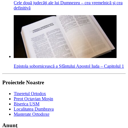
Cele două judecăţi ale lui Dumnezeu – cea vremelnică şi cea
definitivă
Epistola sobornicească a Sfântului Apostol Iuda – Capitolul 1
Proiectele Noastre
Tineretul Ortodox
Preot Octavian Moșin
Biserica USM
Localitatea Dumbrava
Masterate Ortodoxe
Anunț