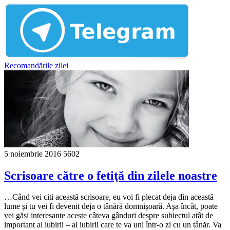
Recomandările zilei
5 noiembrie 2016
5602
Scrisoare către o fetiţă din zilele noastre
…Când vei citi această scrisoare, eu voi fi plecat deja din această
lume şi tu vei fi devenit deja o tânără domnişoară. Aşa încât, poate
vei găsi interesante aceste câteva gânduri despre subiectul atât de
important al iubirii – al iubirii care te va uni într-o zi cu un tânăr. Va