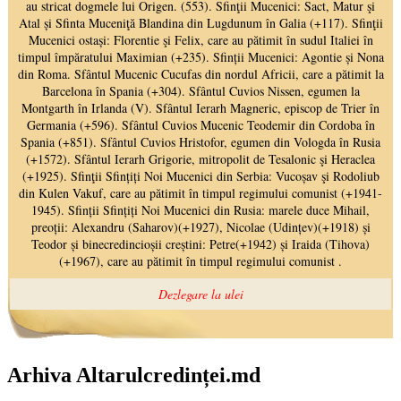
Arhiva Altarulcredinței.md