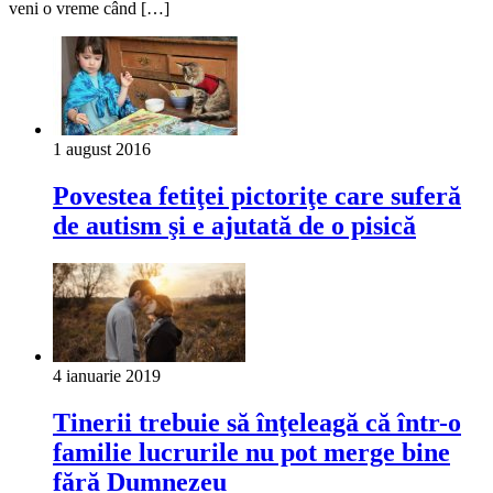
veni o vreme când […]
1 august 2016
Povestea fetiţei pictoriţe care suferă
de autism şi e ajutată de o pisică
4 ianuarie 2019
Tinerii trebuie să înţeleagă că într-o
familie lucrurile nu pot merge bine
fără Dumnezeu