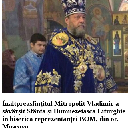
Înaltpreasfinţitul Mitropolit Vladimir a
săvârșit Sfânta și Dumnezeiasca Liturghie
în biserica reprezentanței BOM, din or.
Moscova