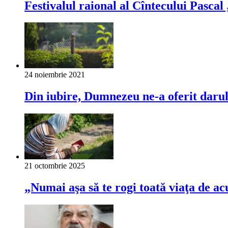
Festivalul raional al Cîntecului Pascal 
24 noiembrie 2021
Din iubire, Dumnezeu ne-a oferit darul
21 octombrie 2025
„Numai aşa să te rogi toată viaţa de a