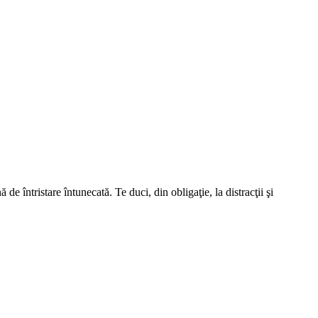
ă de întristare întunecată. Te duci, din obligaţie, la distracţii şi