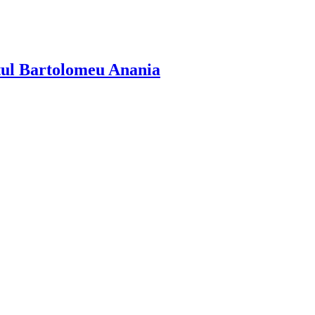
itul Bartolomeu Anania
!