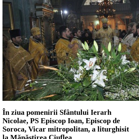
În ziua pomenirii Sfântului Ierarh
Nicolae, PS Episcop Ioan, Episcop de
Soroca, Vicar mitropolitan, a liturghisit
la Mănăstirea Ciuflea