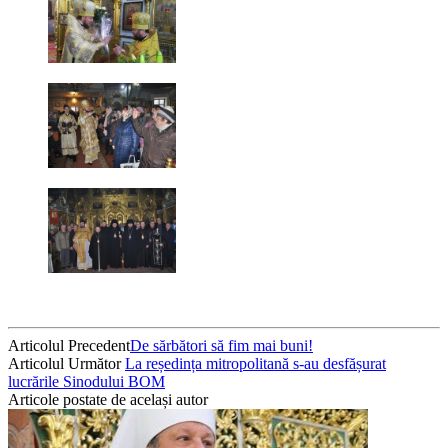
Articolul Precedent
De sărbători să fim mai buni!
Articolul Următor
La reședința mitropolitană s-au desfășurat
lucrările Sinodului BOM
Articole postate de același autor