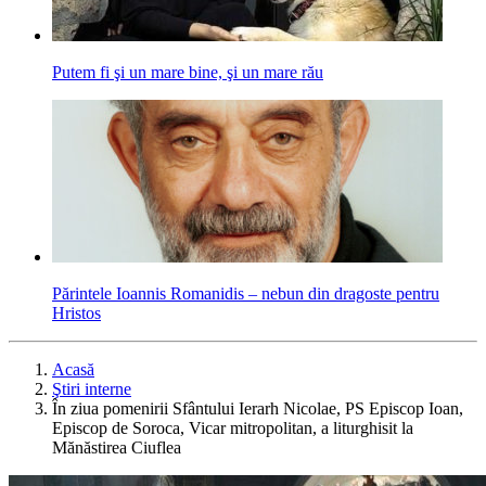
Putem fi şi un mare bine, şi un mare rău
Părintele Ioannis Romanidis – nebun din dragoste pentru
Hristos
Acasă
Ştiri interne
În ziua pomenirii Sfântului Ierarh Nicolae, PS Episcop Ioan,
Episcop de Soroca, Vicar mitropolitan, a liturghisit la
Mănăstirea Ciuflea