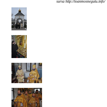
sursa http://ioanmosnegutu.info/