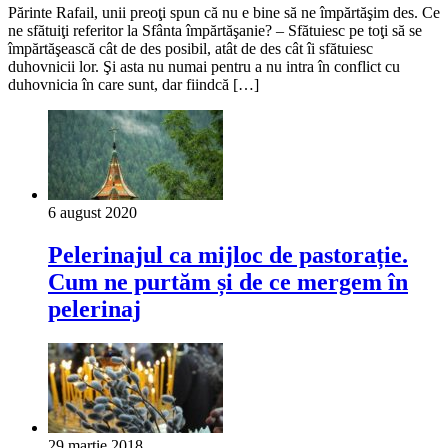
Părinte Rafail, unii preoţi spun că nu e bine să ne împărtăşim des. Ce
ne sfătuiţi referitor la Sfânta împărtăşanie? – Sfătuiesc pe toţi să se
împărtăşească cât de des posibil, atât de des cât îi sfătuiesc
duhovnicii lor. Şi asta nu numai pentru a nu intra în conflict cu
duhovnicia în care sunt, dar fiindcă […]
6 august 2020
Pelerinajul ca mijloc de pastorație.
Cum ne purtăm și de ce mergem în
pelerinaj
29 martie 2018