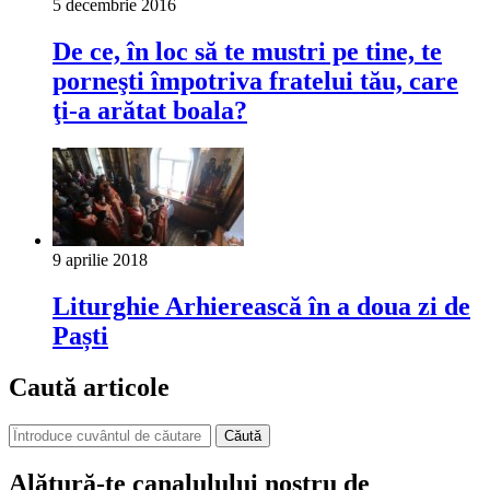
5 decembrie 2016
De ce, în loc să te mustri pe tine, te
porneşti împotriva fratelui tău, care
ţi-a arătat boala?
9 aprilie 2018
Liturghie Arhierească în a doua zi de
Paști
Caută articole
Căută
Alătură-te canalulului nostru de