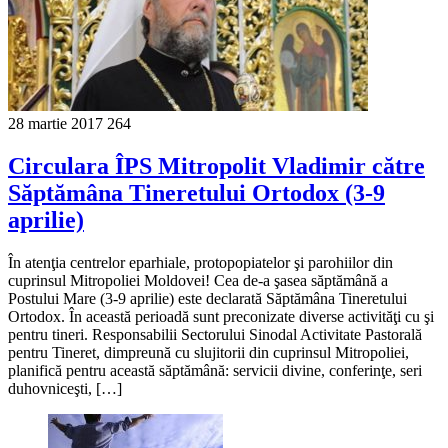
28 martie 2017
264
Circulara ÎPS Mitropolit Vladimir către
Săptămâna Tineretului Ortodox (3-9
aprilie)
În atenţia centrelor eparhiale, protopopiatelor şi parohiilor din
cuprinsul Mitropoliei Moldovei! Cea de-a şasea săptămână a
Postului Mare (3-9 aprilie) este declarată Săptămâna Tineretului
Ortodox. În această perioadă sunt preconizate diverse activităţi cu şi
pentru tineri. Responsabilii Sectorului Sinodal Activitate Pastorală
pentru Tineret, dimpreună cu slujitorii din cuprinsul Mitropoliei,
planifică pentru această săptămână: servicii divine, conferinţe, seri
duhovniceşti, […]