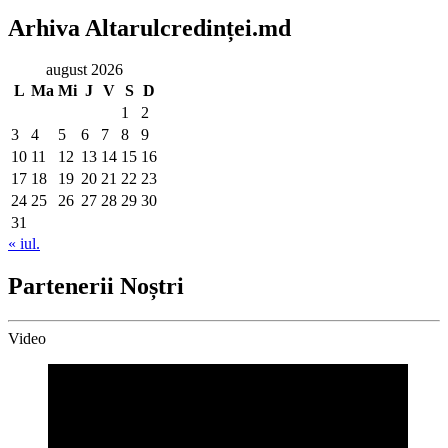
Arhiva Altarulcredinței.md
august 2026
L
Ma
Mi
J
V
S
D
1
2
3
4
5
6
7
8
9
10
11
12
13
14
15
16
17
18
19
20
21
22
23
24
25
26
27
28
29
30
31
« iul.
Partenerii Noștri
Video