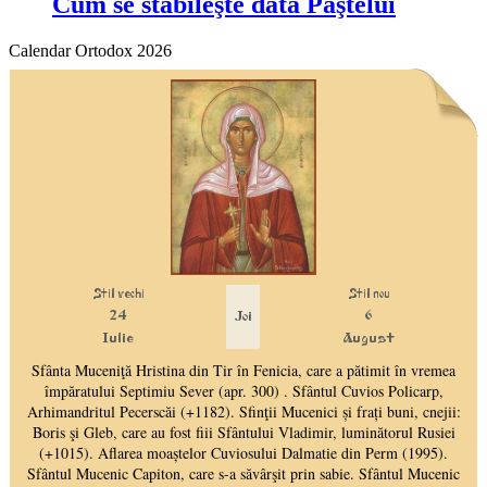
Cum se stabileşte data Paştelui
Calendar Ortodox 2026