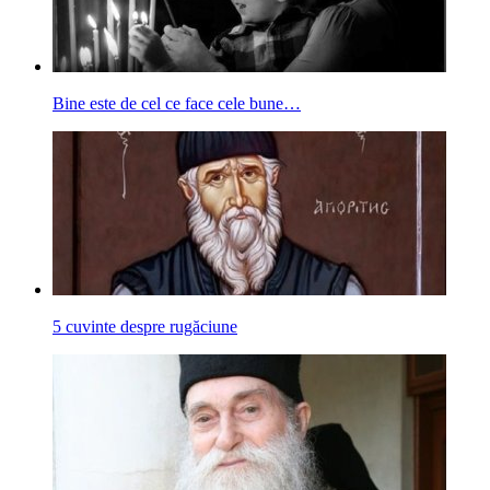
Bine este de cel ce face cele bune…
5 cuvinte despre rugăciune