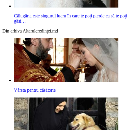
Călugăria este singurul lucru în care te poți pierde ca să te poți
găsi…
Din arhiva Altarulcredinței.md
Vârsta pentru căsătorie