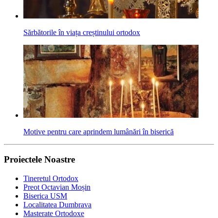
Sărbătorile în viața creștinului ortodox
Motive pentru care aprindem lumânări în biserică
Proiectele Noastre
Tineretul Ortodox
Preot Octavian Moșin
Biserica USM
Localitatea Dumbrava
Masterate Ortodoxe