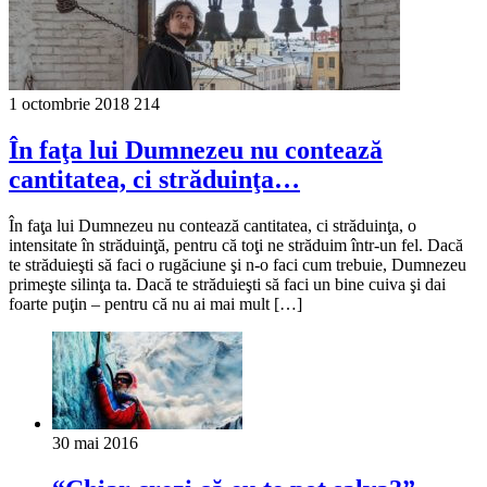
1 octombrie 2018
214
În faţa lui Dumnezeu nu contează
cantitatea, ci străduinţa…
În faţa lui Dumnezeu nu contează cantitatea, ci străduinţa, o
intensitate în străduinţă, pentru că toţi ne străduim într-un fel. Dacă
te străduieşti să faci o rugăciune şi n-o faci cum trebuie, Dumnezeu
primeşte silinţa ta. Dacă te străduieşti să faci un bine cuiva şi dai
foarte puţin – pentru că nu ai mai mult […]
30 mai 2016