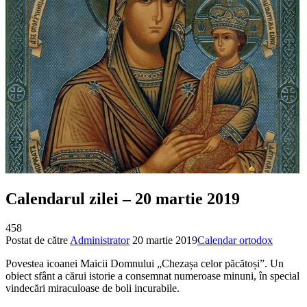
Calendarul zilei – 20 martie 2019
458
Postat de către
Administrator
20 martie 2019
Calendar ortodox
Povestea icoanei Maicii Domnului „Chezașa celor păcătoși”. Un
obiect sfânt a cărui istorie a consemnat numeroase minuni, în special
vindecări miraculoase de boli incurabile.