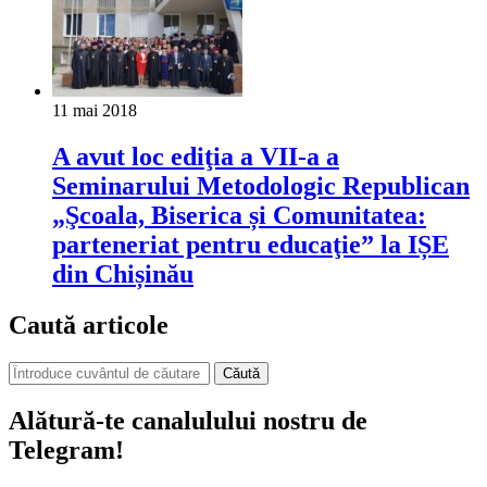
11 mai 2018
A avut loc ediţia a VII-a a
Seminarului Metodologic Republican
„Şcoala, Biserica și Comunitatea:
parteneriat pentru educaţie” la IȘE
din Chișinău
Caută articole
Căută
Alătură-te canalulului nostru de
Telegram!