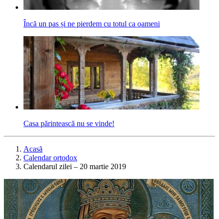
Încă un pas și ne pierdem cu totul ca oameni
Casa părintească nu se vinde!
Acasă
Calendar ortodox
Calendarul zilei – 20 martie 2019