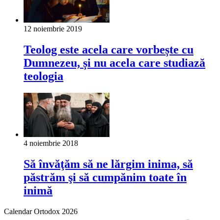
12 noiembrie 2019
Teolog este acela care vorbește cu
Dumnezeu, și nu acela care studiază
teologia
4 noiembrie 2018
Să învăţăm să ne lărgim inima, să
păstrăm şi să cumpănim toate în
inimă
Calendar Ortodox 2026