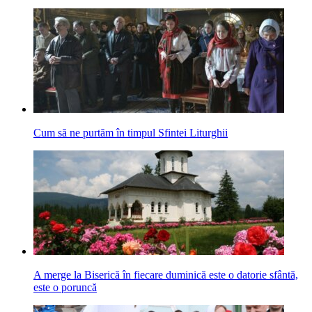
Cum să ne purtăm în timpul Sfintei Liturghii
A merge la Biserică în fiecare duminică este o datorie sfântă,
este o poruncă