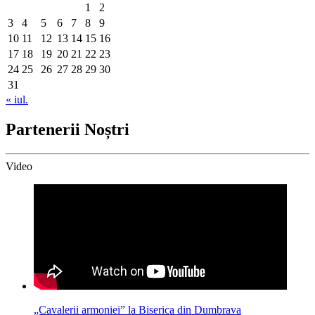
1
2
3
4
5
6
7
8
9
10
11
12
13
14
15
16
17
18
19
20
21
22
23
24
25
26
27
28
29
30
31
« iul.
Partenerii Noștri
Video
„Cavalerii armoniei” la Biserica din Dumbrava