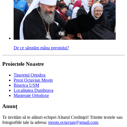
De ce sărutăm mâna preotului?
Proiectele Noastre
Tineretul Ortodox
Preot Octavian Moșin
Biserica USM
Localitatea Dumbrava
Masterate Ortodoxe
Anunț
Te invităm să te alături echipei Altarul Credinţei! Trimite textele sau
fotografiile tale la adresa:
mosin.octavian@gmail.com
.