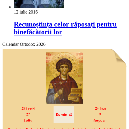
12 iulie 2016
Recunoștința celor răposați pentru
binefăcătorii lor
Calendar Ortodox 2026