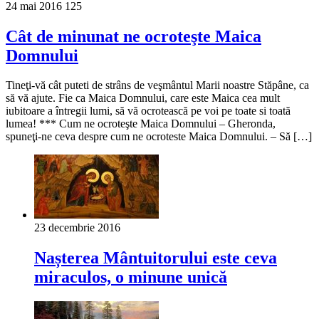
24 mai 2016
125
Cât de minunat ne ocroteşte Maica
Domnului
Tineţi-vă cât puteti de strâns de veşmântul Marii noastre Stăpâne, ca
să vă ajute. Fie ca Maica Domnului, care este Maica cea mult
iubitoare a întregii lumi, să vă ocrotească pe voi pe toate si toată
lumea! *** Cum ne ocroteşte Maica Domnului – Gheronda,
spuneţi-ne ceva despre cum ne ocroteste Maica Domnului. – Să […]
23 decembrie 2016
Nașterea Mântuitorului este ceva
miraculos, o minune unică