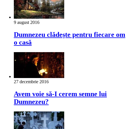
9 august 2016
Dumnezeu clădeşte pentru fiecare om
o casă
27 decembrie 2016
Avem voie să-I cerem semne lui
Dumnezeu?