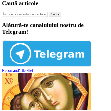
Caută articole
Căută
Alătură-te canalulului nostru de
Telegram!
Recomandările zilei