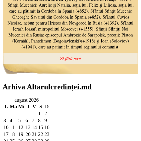
Arhiva Altarulcredinței.md
august 2026
L
Ma
Mi
J
V
S
D
1
2
3
4
5
6
7
8
9
10
11
12
13
14
15
16
17
18
19
20
21
22
23