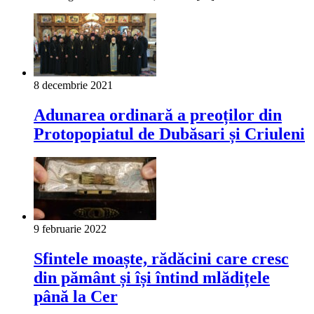
8 decembrie 2021
Adunarea ordinară a preoților din
Protopopiatul de Dubăsari și Criuleni
9 februarie 2022
Sfintele moaște, rădăcini care cresc
din pământ și își întind mlădițele
până la Cer