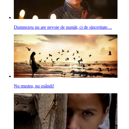
Dumnezeu nu are nevoie de număr, ci de sinceritate…
Nu mustra, nu osândi!