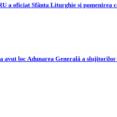
 a oficiat Sfânta Liturghie și pomenirea ce
a avut loc Adunarea Generală a slujitorilor 