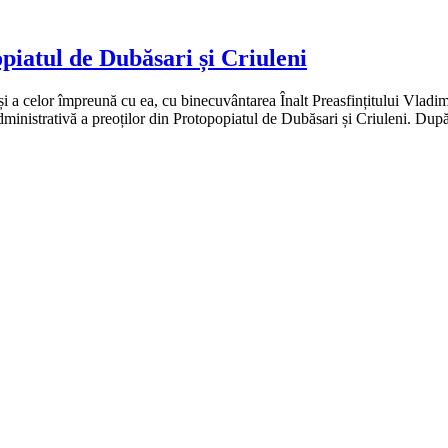
piatul de Dubăsari și Criuleni
a celor împreună cu ea, cu binecuvântarea Înalt Preasfințitului Vladimir
dministrativă a preoților din Protopopiatul de Dubăsari și Criuleni. După