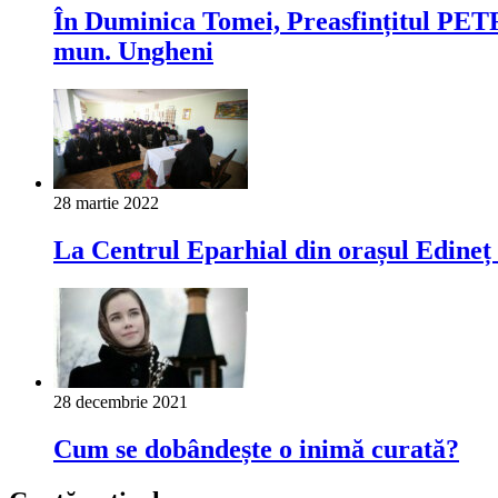
În Duminica Tomei, Preasfințitul PETRU
mun. Ungheni
28 martie 2022
La Centrul Eparhial din orașul Edineț 
28 decembrie 2021
Cum se dobândește o inimă curată?