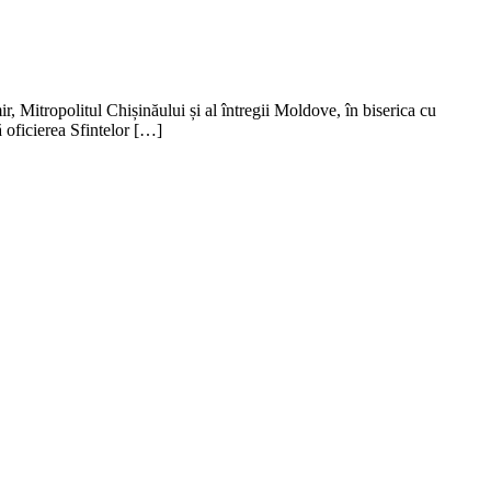
, Mitropolitul Chișinăului și al întregii Moldove, în biserica cu
 oficierea Sfintelor […]