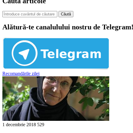
Caută articole
Căută
Alătură-te canalulului nostru de Telegram
Recomandările zilei
1 decembrie 2018
529