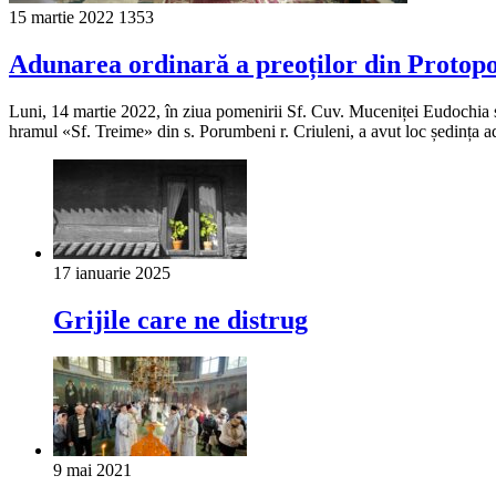
15 martie 2022
1353
Adunarea ordinară a preoților din Protopo
Luni, 14 martie 2022, în ziua pomenirii Sf. Cuv. Muceniței Eudochia și 
hramul «Sf. Treime» din s. Porumbeni r. Criuleni, a avut loc ședința a
17 ianuarie 2025
Grijile care ne distrug
9 mai 2021