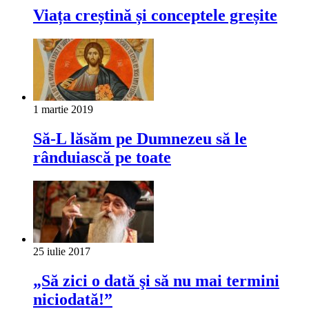
Viața creștină și conceptele greșite
1 martie 2019
Să-L lăsăm pe Dumnezeu să le
rânduiască pe toate
25 iulie 2017
„Să zici o dată şi să nu mai termini
niciodată!”