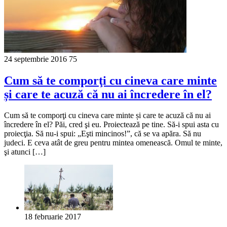
24 septembrie 2016
75
Cum să te comporţi cu cineva care minte
și care te acuză că nu ai încredere în el?
Cum să te comporţi cu cineva care minte și care te acuză că nu ai
încredere în el? Păi, cred şi eu. Proiectează pe tine. Să-i spui asta cu
proiecţia. Să nu-i spui: „Eşti mincinos!”, că se va apăra. Să nu
judeci. E ceva atât de greu pentru mintea ome­nească. Omul te minte,
şi atunci […]
18 februarie 2017