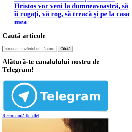
Hristos vor veni la dumneavoastră, să
îi rugaţi, vă rog, să treacă şi pe la casa
mea
Caută articole
Căută
Alătură-te canalulului nostru de
Telegram!
Recomandările zilei