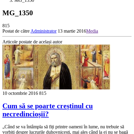
MG_1350
MG_1350
815
Postat de către
Administrator
13 martie 2016
Media
Articole postate de același autor
10 octombrie 2016
815
Cum să se poarte creștinul cu
necredincioșii?
„Când se va întâmpla să fiți printre oameni în lume, nu trebuie să
vorbiți despre lucrurile duhovnicești, mai ales când la ei nu se bagă