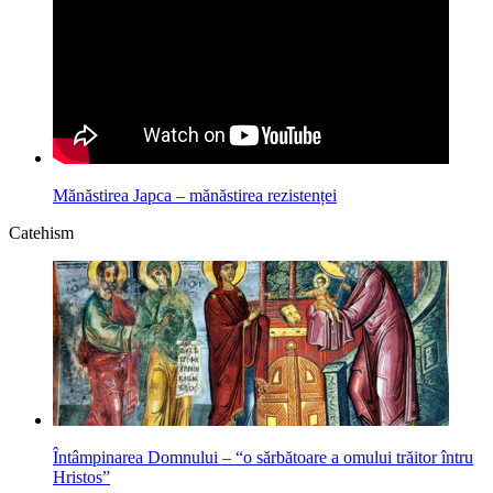
Mănăstirea Japca – mănăstirea rezistenței
Catehism
Întâmpinarea Domnului – “o sărbătoare a omului trăitor întru
Hristos”