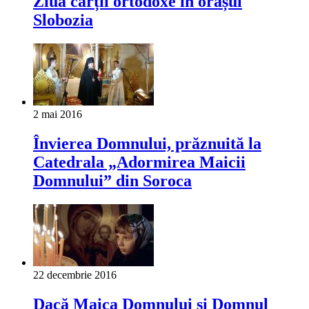
Ziua cărții ortodoxe în orașul
Slobozia
2 mai 2016
Învierea Domnului, prăznuită la
Catedrala „Adormirea Maicii
Domnului” din Soroca
22 decembrie 2016
Dacă Maica Domnului şi Domnul