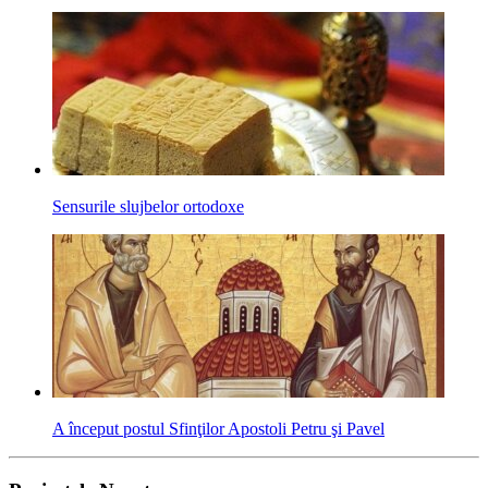
Sensurile slujbelor ortodoxe
A început postul Sfinţilor Apostoli Petru şi Pavel