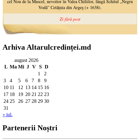
Arhiva Altarulcredinței.md
august 2026
L
Ma
Mi
J
V
S
D
1
2
3
4
5
6
7
8
9
10
11
12
13
14
15
16
17
18
19
20
21
22
23
24
25
26
27
28
29
30
31
« iul.
Partenerii Noștri