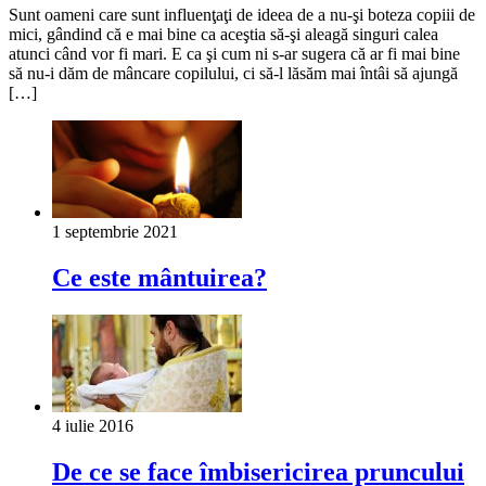
Sunt oameni care sunt influenţaţi de ideea de a nu-şi boteza copiii de
mici, gândind că e mai bine ca aceştia să-şi aleagă singuri calea
atunci când vor fi mari. E ca şi cum ni s-ar sugera că ar fi mai bine
să nu-i dăm de mâncare copilului, ci să-l lăsăm mai întâi să ajungă
[…]
1 septembrie 2021
Ce este mântuirea?
4 iulie 2016
De ce se face îmbisericirea pruncului