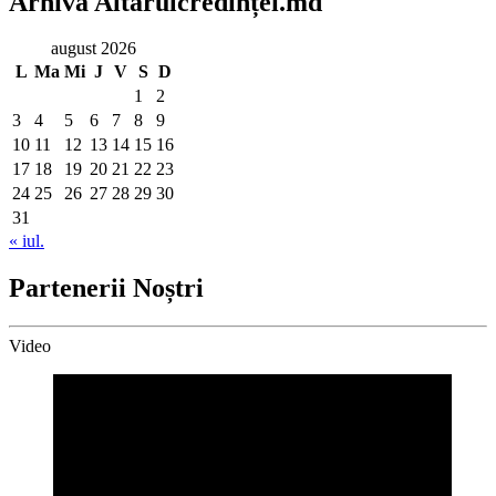
Arhiva Altarulcredinței.md
august 2026
L
Ma
Mi
J
V
S
D
1
2
3
4
5
6
7
8
9
10
11
12
13
14
15
16
17
18
19
20
21
22
23
24
25
26
27
28
29
30
31
« iul.
Partenerii Noștri
Video