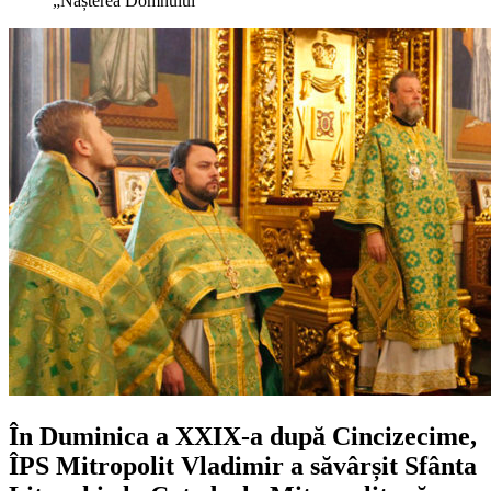
„Nașterea Domnului”
În Duminica a XXIX-a după Cincizecime,
ÎPS Mitropolit Vladimir a săvârșit Sfânta