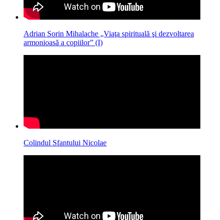
Adrian Sorin Mihalache „Viaţa spirituală şi dezvoltarea
armonioasă a copiilor” (I)
Colindul Sfantului Nicolae