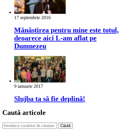
17 septembrie 2016
Mănăstirea pentru mine este totul,
deoarece aici L-am aflat pe
Dumnezeu
9 ianuarie 2017
Slujba ta să fie deplină!
Caută articole
Căută