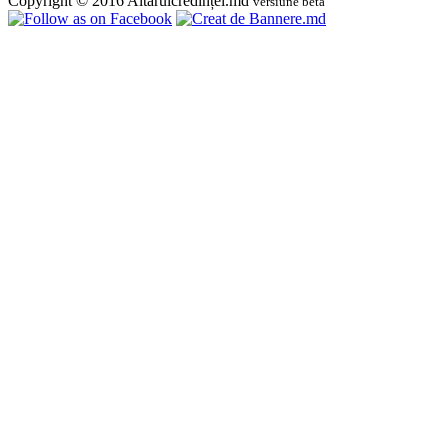
Copyright © 2016 Altarulcredinței.md
versiune beta