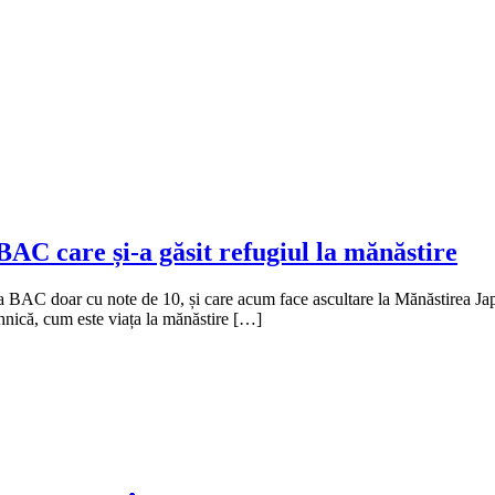
 BAC care și-a găsit refugiul la mănăstire
 la BAC doar cu note de 10, și care acum face ascultare la Mănăstirea Jap
ehnică, cum este viața la mănăstire […]