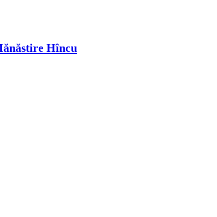
 Mănăstire Hîncu