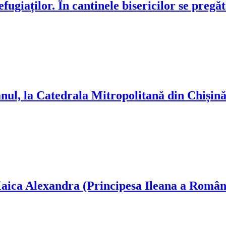
ugiaților. În cantinele bisericilor se pregăt
nul, la Catedrala Mitropolitană din Chișin
Maica Alexandra (Principesa Ileana a Român