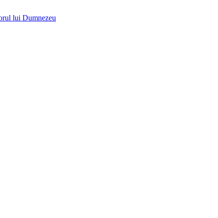
utorul lui Dumnezeu