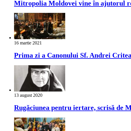
Mitropolia Moldovei vine în ajutorul ref
16 martie 2021
Prima zi a Canonului Sf. Andrei Critea
13 august 2020
Rugăciunea pentru iertare, scrisă de 