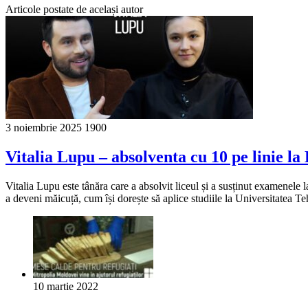
Articole postate de același autor
3 noiembrie 2025
1900
Vitalia Lupu – absolventa cu 10 pe linie la
Vitalia Lupu este tânăra care a absolvit liceul și a susținut examenele
a deveni măicuță, cum își dorește să aplice studiile la Universitatea T
10 martie 2022