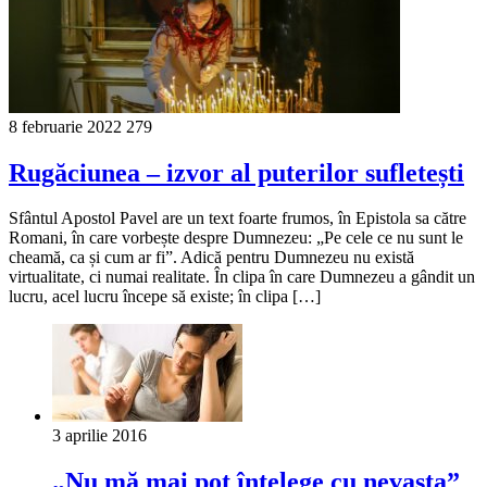
8 februarie 2022
279
Rugăciunea – izvor al puterilor sufletești
Sfântul Apostol Pavel are un text foarte frumos, în Epistola sa către
Romani, în care vorbește despre Dumnezeu: „Pe cele ce nu sunt le
cheamă, ca și cum ar fi”. Adică pentru Dumnezeu nu există
virtualitate, ci numai realitate. În clipa în care Dumnezeu a gândit un
lucru, acel lucru începe să existe; în clipa […]
3 aprilie 2016
„Nu mă mai pot înţelege cu nevasta”