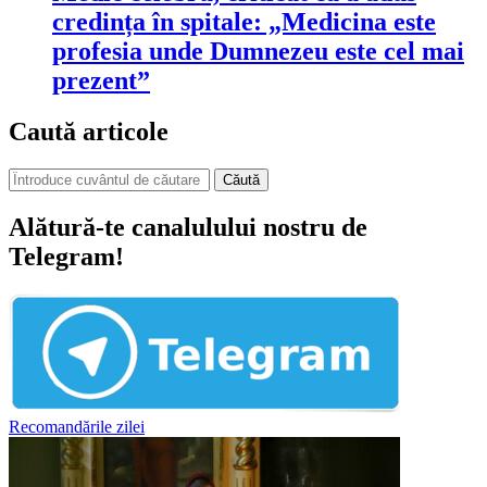
credința în spitale: „Medicina este
profesia unde Dumnezeu este cel mai
prezent”
Caută articole
Căută
Alătură-te canalulului nostru de
Telegram!
Recomandările zilei