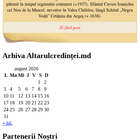
Arhiva Altarulcredinței.md
august 2026
L
Ma
Mi
J
V
S
D
1
2
3
4
5
6
7
8
9
10
11
12
13
14
15
16
17
18
19
20
21
22
23
24
25
26
27
28
29
30
31
« iul.
Partenerii Noștri