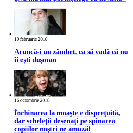
10 februarie 2018
Aruncă-i un zâmbet, ca să vadă că nu
îi ești dușman
16 octombrie 2018
Închinarea la moaşte e dispreţuită,
dar scheleţii desenaţi pe spinarea
copiilor noştri ne amuză!