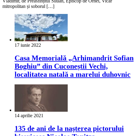
Vladimir, de Preasfințitul Siluan, Episcop de Orhei, Vicar
mitropolitan și soborul […]
17 iunie 2022
Casa Memorială „Arhimandrit Sofian
Boghiu” din Cuconeștii Vechi,
localitatea natală a marelui duhovnic
14 aprilie 2021
135 de ani de la naşterea pictorului