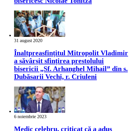
bisericesc Nicolae Tonitza
31 august 2020
Înaltpreasfințitul Mitropolit Vladimir
a săvârșit sfințirea prestolului
bisericii „Sf. Arhanghel Mihail” din s.
Dubăsarii Vechi, r. Criuleni
6 noiembrie 2023
Medic celebru, criticat că a adus