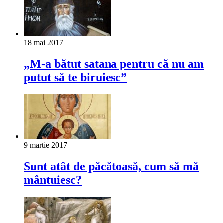
18 mai 2017
„M-a bătut satana pentru că nu am
putut să te biruiesc”
9 martie 2017
Sunt atât de păcătoasă, cum să mă
mântuiesc?