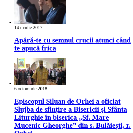
14 martie 2017
Apără-te cu semnul crucii atunci când
te apucă frica
6 octombrie 2018
Episcopul Siluan de Orhei a oficiat
Slujba de sfințire a Bisericii și Sfânta
Liturghie în biserica „Sf. Mare
Mucenic Gheorghe” din s. Bulăiești, r.