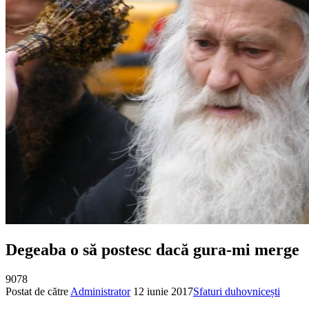
Degeaba o să postesc dacă gura-mi merge
9078
Postat de către
Administrator
12 iunie 2017
Sfaturi duhovnicești