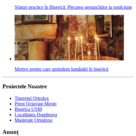
Sfaturi practice în Biserică: Plecarea genunchilor la rugăciune
Motive pentru care aprindem lumânări în biserică
Proiectele Noastre
Tineretul Ortodox
Preot Octavian Moșin
Biserica USM
Localitatea Dumbrava
Masterate Ortodoxe
Anunț