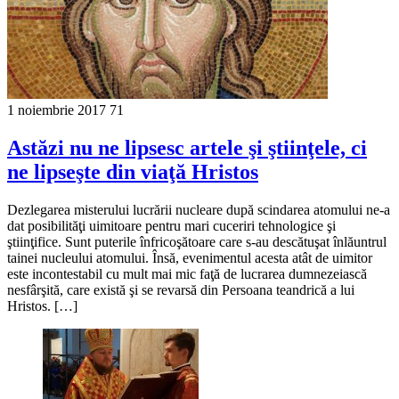
1 noiembrie 2017
71
Astăzi nu ne lipsesc artele şi ştiinţele, ci
ne lipseşte din viaţă Hristos
Dezlegarea misterului lucrării nucleare după scindarea atomului ne-a
dat posibilităţi uimitoare pentru mari cuceriri tehnologice şi
ştiinţifice. Sunt puterile înfricoşătoare care s-au descătuşat înlăuntrul
tainei nucleului atomului. Însă, evenimentul acesta atât de uimitor
este incontestabil cu mult mai mic faţă de lucrarea dumnezeiască
nesfârşită, care există şi se revarsă din Persoana teandrică a lui
Hristos. […]