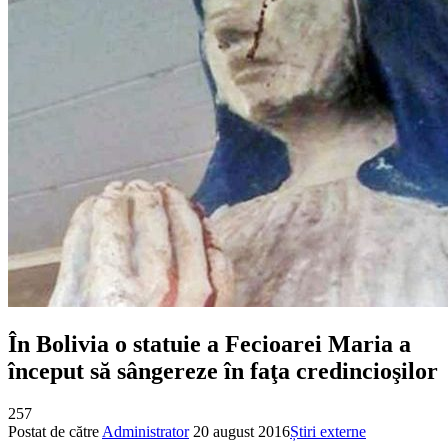
În Bolivia o statuie a Fecioarei Maria a
început să sângereze în faţa credincioşilor
257
Postat de către
Administrator
20 august 2016
Știri externe