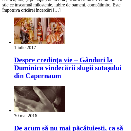
știe ce înseamnă milostenie, iubire de oameni, compătimire. Este
împotriva oricărei încercări […]
1 iulie 2017
Despre credinţa vie – Gânduri la
Duminica vindecării slugii sutaşului
din Capernaum
30 mai 2016
De acum să nu mai păcătuiești, ca să