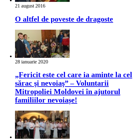
21 august 2016
O altfel de poveste de dragoste
28 ianuarie 2020
„Fericit este cel care ia aminte la cel
sărac şi nevoiaş” – Voluntarii
Mitropoliei Moldovei în ajutorul
familiilor nevoiașe!