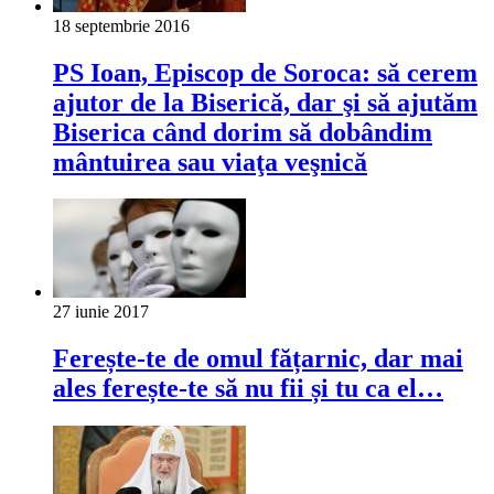
18 septembrie 2016
PS Ioan, Episcop de Soroca: să cerem
ajutor de la Biserică, dar şi să ajutăm
Biserica când dorim să dobândim
mântuirea sau viaţa veşnică
27 iunie 2017
Ferește-te de omul fățarnic, dar mai
ales ferește-te să nu fii și tu ca el…