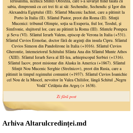
Arhiva Altarulcredinței.md