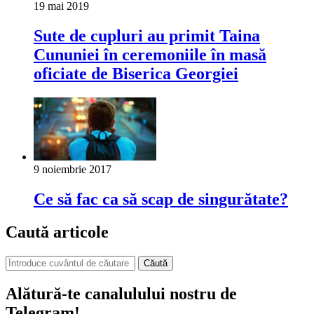
19 mai 2019
Sute de cupluri au primit Taina
Cununiei în ceremoniile în masă
oficiate de Biserica Georgiei
9 noiembrie 2017
Ce să fac ca să scap de singurătate?
Caută articole
Căută
Alătură-te canalulului nostru de
Telegram!