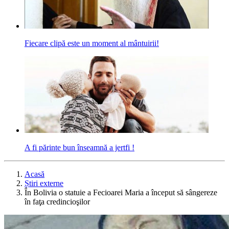
Fiecare clipă este un moment al mântuirii!
A fi părinte bun înseamnă a jertfi !
Acasă
Știri externe
În Bolivia o statuie a Fecioarei Maria a început să sângereze
în faţa credincioşilor