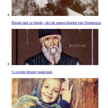
Biruiți răul cu binele, căci de partea binelui este Dumnezeu
5 cuvinte despre rugăciune