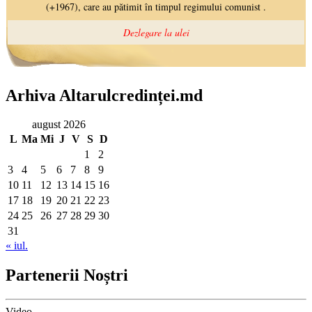
Arhiva Altarulcredinței.md
august 2026
L
Ma
Mi
J
V
S
D
1
2
3
4
5
6
7
8
9
10
11
12
13
14
15
16
17
18
19
20
21
22
23
24
25
26
27
28
29
30
31
« iul.
Partenerii Noștri
Video