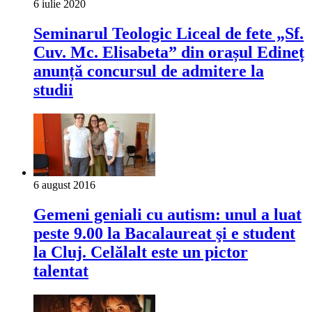
6 iulie 2020
Seminarul Teologic Liceal de fete „Sf.
Cuv. Mc. Elisabeta” din orașul Edineț
anunță concursul de admitere la
studii
6 august 2016
Gemeni geniali cu autism: unul a luat
peste 9.00 la Bacalaureat şi e student
la Cluj. Celălalt este un pictor
talentat