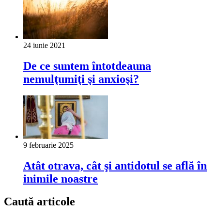
24 iunie 2021
De ce suntem întotdeauna
nemulţumiţi şi anxioşi?
9 februarie 2025
Atât otrava, cât şi antidotul se află în
inimile noastre
Caută articole