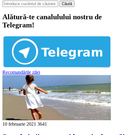
Căută
Alătură-te canalulului nostru de
Telegram!
Recomandările zilei
10 februarie 2021
3641