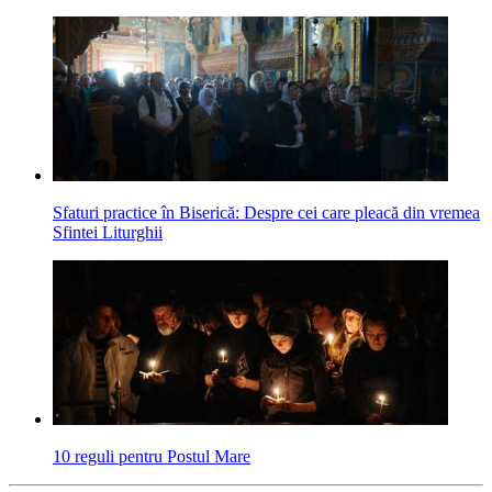
Sfaturi practice în Biserică: Despre cei care pleacă din vremea
Sfintei Liturghii
10 reguli pentru Postul Mare