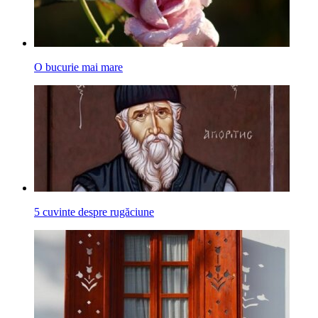
O bucurie mai mare
5 cuvinte despre rugăciune