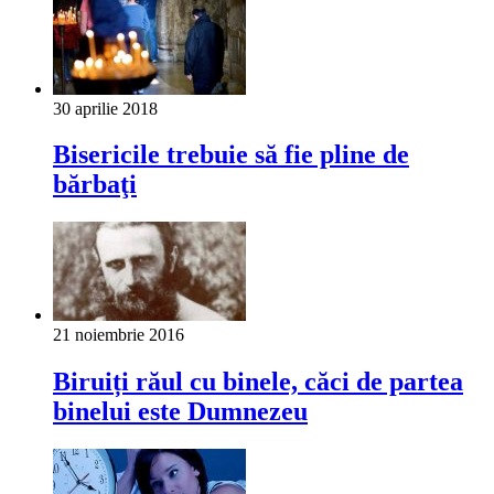
30 aprilie 2018
Bisericile trebuie să fie pline de
bărbaţi
21 noiembrie 2016
Biruiți răul cu binele, căci de partea
binelui este Dumnezeu