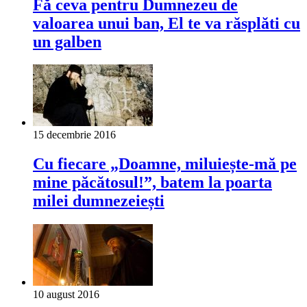
Fă ceva pentru Dumnezeu de
valoarea unui ban, El te va răsplăti cu
un galben
15 decembrie 2016
Cu fiecare „Doamne, miluiește-mă pe
mine păcătosul!”, batem la poarta
milei dumnezeiești
10 august 2016