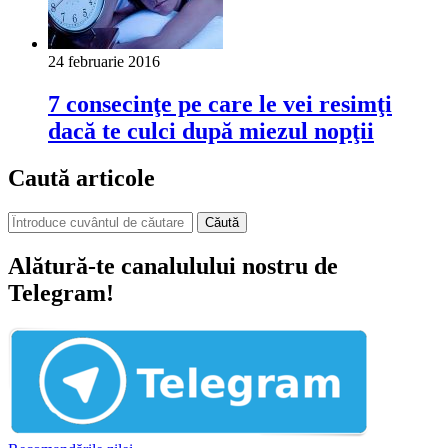
24 februarie 2016
7 consecinţe pe care le vei resimţi
dacă te culci după miezul nopţii
Caută articole
Căută
Alătură-te canalulului nostru de
Telegram!