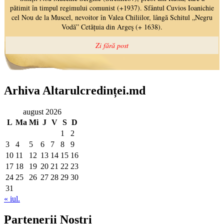
Arhiva Altarulcredinței.md
august 2026
L
Ma
Mi
J
V
S
D
1
2
3
4
5
6
7
8
9
10
11
12
13
14
15
16
17
18
19
20
21
22
23
24
25
26
27
28
29
30
31
« iul.
Partenerii Noștri