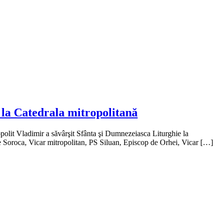
, la Catedrala mitropolitană
polit Vladimir a săvârşit Sfânta şi Dumnezeiasca Liturghie la
de Soroca, Vicar mitropolitan, PS Siluan, Episcop de Orhei, Vicar […]