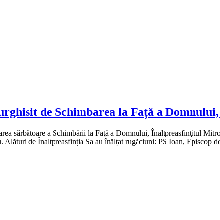
iturghisit de Schimbarea la Față a Domnului
rea sărbătoare a Schimbării la Faţă a Domnului, Înaltpreasfinţitul Mitro
Alături de Înaltpreasfinția Sa au înălțat rugăciuni: PS Ioan, Episcop 