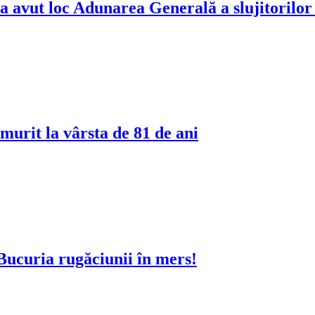
a avut loc Adunarea Generală a slujitorilor 
murit la vârsta de 81 de ani
 Bucuria rugăciunii în mers!