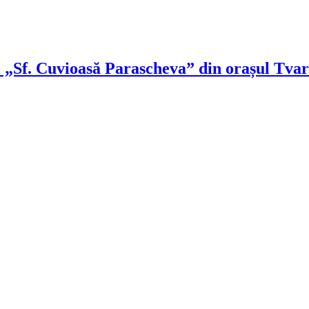
i „Sf. Cuvioasă Parascheva” din orașul Tvar
!