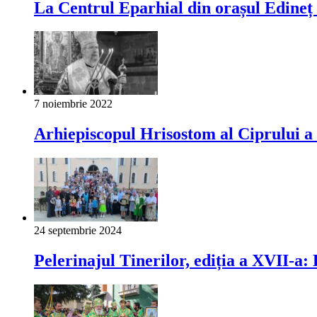
La Centrul Eparhial din orașul Edineț 
7 noiembrie 2022
Arhiepiscopul Hrisostom al Ciprului a 
24 septembrie 2024
Pelerinajul Tinerilor, ediția a XVII-a: