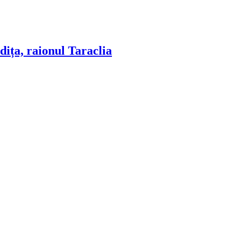
dița, raionul Taraclia