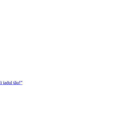
i iadul tău!”