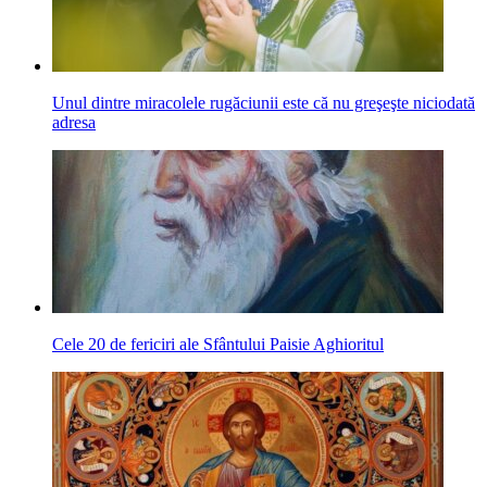
Unul dintre miracolele rugăciunii este că nu greşeşte niciodată
adresa
Cele 20 de fericiri ale Sfântului Paisie Aghioritul