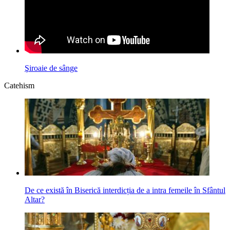
Şiroaie de sânge
Catehism
De ce există în Biserică interdicția de a intra femeile în Sfântul
Altar?