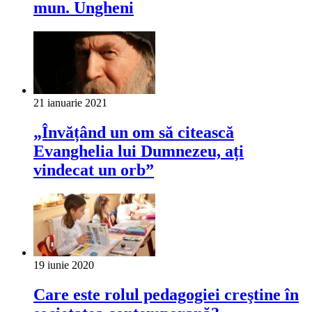
mun. Ungheni
21 ianuarie 2021
„Învățând un om să citească
Evanghelia lui Dumnezeu, ați
vindecat un orb”
19 iunie 2020
Care este rolul pedagogiei creştine în