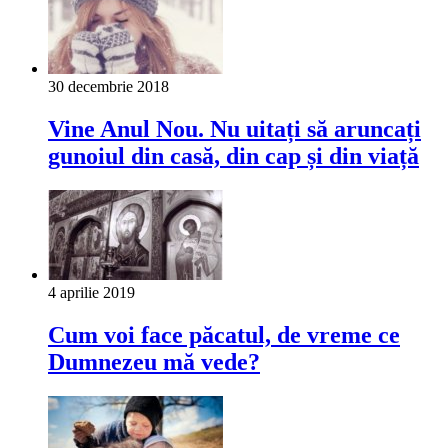
30 decembrie 2018
Vine Anul Nou. Nu uitați să aruncați
gunoiul din casă, din cap și din viață
4 aprilie 2019
Cum voi face păcatul, de vreme ce
Dumnezeu mă vede?