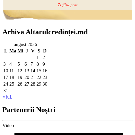
Arhiva Altarulcredinței.md
august 2026
L
Ma
Mi
J
V
S
D
1
2
3
4
5
6
7
8
9
10
11
12
13
14
15
16
17
18
19
20
21
22
23
24
25
26
27
28
29
30
31
« iul.
Partenerii Noștri
Video