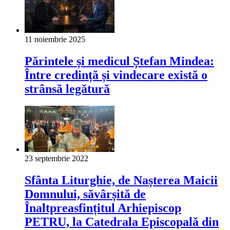
11 noiembrie 2025
Părintele și medicul Ștefan Mindea:
Între credință și vindecare există o
strânsă legătură
23 septembrie 2022
Sfânta Liturghie, de Nașterea Maicii
Domnului, săvârșită de
Înaltpreasfințitul Arhiepiscop
PETRU, la Catedrala Episcopală din