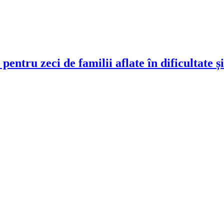
pentru zeci de familii aflate în dificultate ș
!