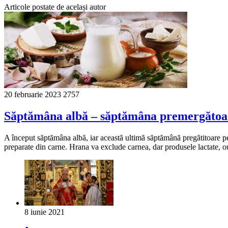
Articole postate de același autor
20 februarie 2023
2757
Săptămâna albă – săptămâna premergătoa
A început săptămâna albă, iar această ultimă săptămână pregătitoare pen
preparate din carne. Hrana va exclude carnea, dar produsele lactate, o
8 iunie 2021