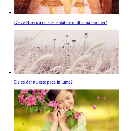
De ce Biserica cinstește atât de mult taina familiei?
De ce dar nu este pace în lume?