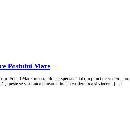
re Postului Mare
tru Postul Mare are o rânduială specială atât din punct de vedere liturg
uă şi peşte se vor putea consuma inclusiv miercurea şi vinerea. […]