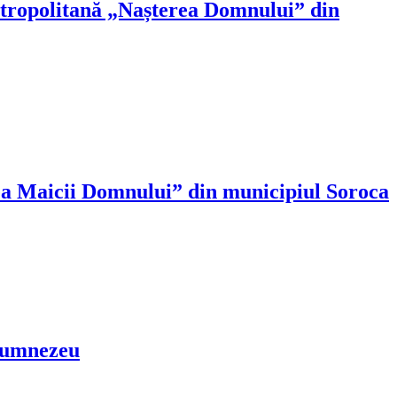
Mitropolitană „Nașterea Domnului” din
a Maicii Domnului” din municipiul Soroca
 Dumnezeu