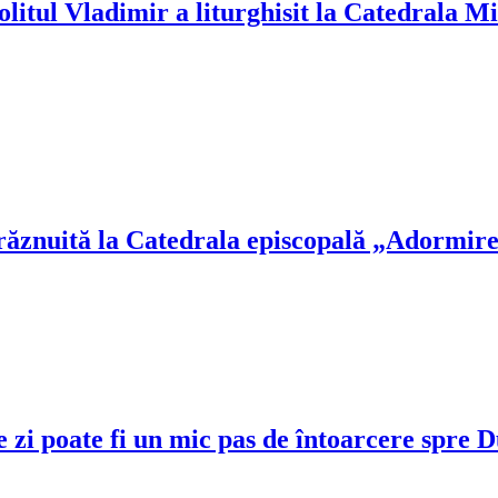
litul Vladimir a liturghisit la Catedrala 
ăznuită la Catedrala episcopală „Adormire
e zi poate fi un mic pas de întoarcere spre