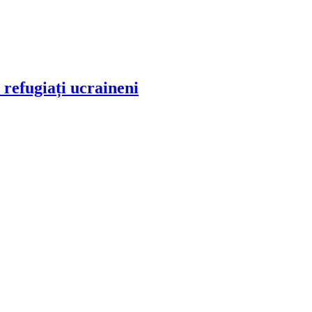
i refugiați ucraineni