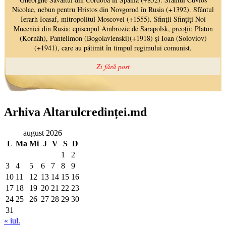
Arhiva Altarulcredinței.md
august 2026
L
Ma
Mi
J
V
S
D
1
2
3
4
5
6
7
8
9
10
11
12
13
14
15
16
17
18
19
20
21
22
23
24
25
26
27
28
29
30
31
« iul.