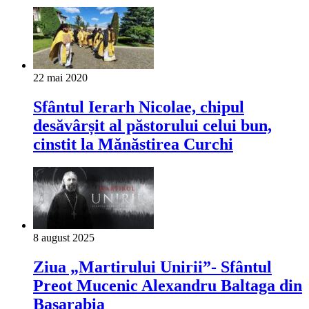
22 mai 2020
Sfântul Ierarh Nicolae, chipul
desăvârșit al păstorului celui bun,
cinstit la Mănăstirea Curchi
8 august 2025
Ziua „Martirului Unirii”- Sfântul
Preot Mucenic Alexandru Baltaga din
Basarabia