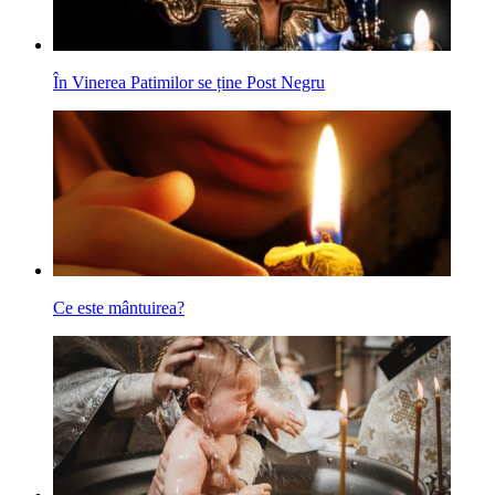
În Vinerea Patimilor se ține Post Negru
Ce este mântuirea?