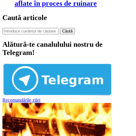
aflate în proces de ruinare
Caută articole
Căută
Alătură-te canalulului nostru de
Telegram!
Recomandările zilei