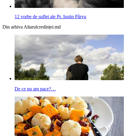
12 vorbe de suflet ale Pr. Iustin Pârvu
Din arhiva Altarulcredinței.md
De ce nu am pace?…