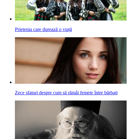
Prietenia care durează o viață
Zece sfaturi despre cum să rămâi femeie între bărbaţi