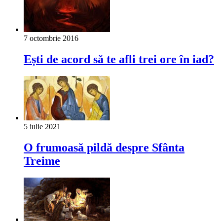
7 octombrie 2016
Ești de acord să te afli trei ore în iad?
5 iulie 2021
O frumoasă pildă despre Sfânta
Treime