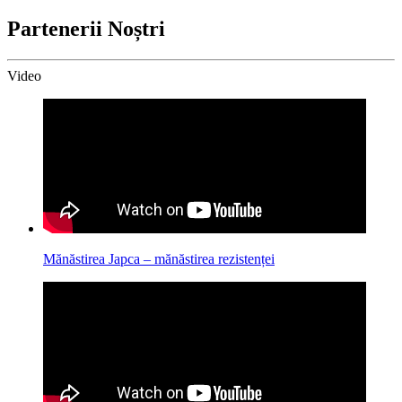
Partenerii Noștri
Video
Mănăstirea Japca – mănăstirea rezistenței