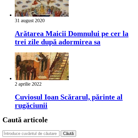
31 august 2020
Arătarea Maicii Domnului pe cer la
trei zile după adormirea sa
2 aprilie 2022
Cuviosul Ioan Scărarul, părinte al
rugăciunii
Caută articole
Căută