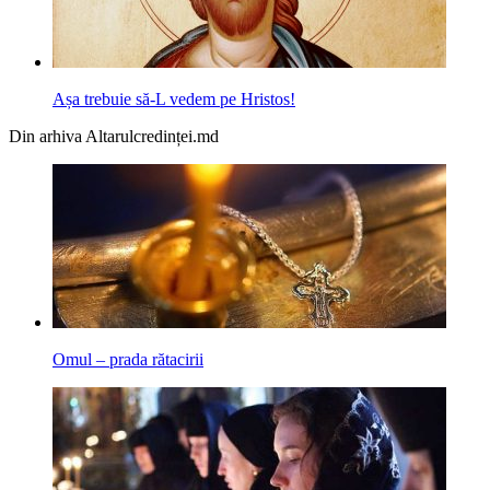
Așa trebuie să-L vedem pe Hristos!
Din arhiva Altarulcredinței.md
Omul – prada rătacirii