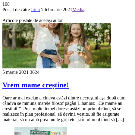
108
Postat de către
Irina
5 februarie 2021
Media
Articole postate de același autor
5 martie 2021
3624
Vrem mame creștine!
Oare ar mai exclama cineva astăzi dintre necreştini aşa după cum
cândva se minuna marele filosof păgân Libanius: „Ce mame au
creştinii!”. Prea multe femei doresc astăzi, în primul rând, să se
realizeze în plan profesional, să devină vestite, să fie asigurate
material, să nu aibă prea multe griji etc. şi în ultimul rând să […]