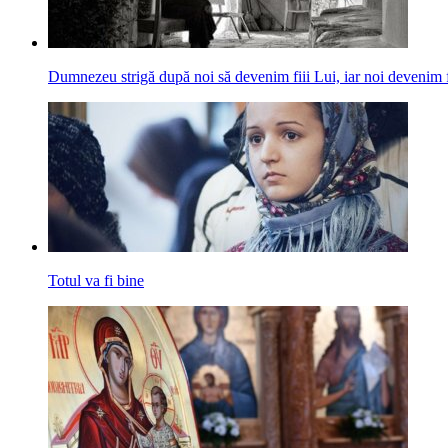
Dumnezeu strigă după noi să devenim fiii Lui, iar noi devenim f
Totul va fi bine