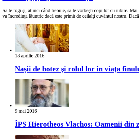
Să te rogi şi, atunci când trebuie, să le vorbeşti copiilor cu iubire. Ma
va încredinţa lăuntric dacă este primit de ceilalţi cuvântul nostru. Dac
18 aprilie 2016
Naşii de botez şi rolul lor în viaţa finul
9 mai 2016
ÎPS Hierotheos Vlachos: Oamenii din ziu