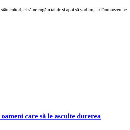
im stânjenitori, ci să ne rugăm tainic şi apoi să vorbim, iar Dumnezeu ne
 oameni care să le asculte durerea