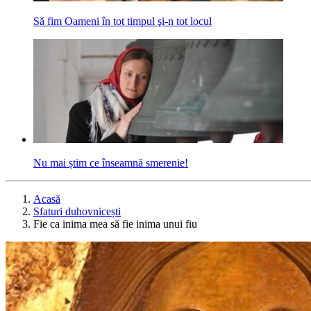
Să fim Oameni în tot timpul şi-n tot locul
Nu mai știm ce înseamnă smerenie!
Acasă
Sfaturi duhovnicești
Fie ca inima mea să fie inima unui fiu