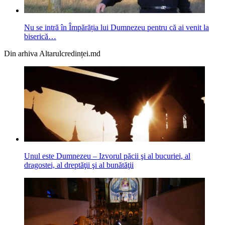
Nu se intră în Împărăția lui Dumnezeu pentru că ai venit la
biserică…
Din arhiva Altarulcredinței.md
Unul este Dumnezeu – Izvorul păcii şi al bucuriei, al
dragostei, al dreptăţii şi al bunătăţii