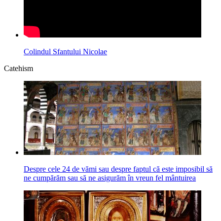
Colindul Sfantului Nicolae
Catehism
Despre cele 24 de vămi sau despre faptul că este imposibil să
ne cumpărăm sau să ne asigurăm în vreun fel mântuirea