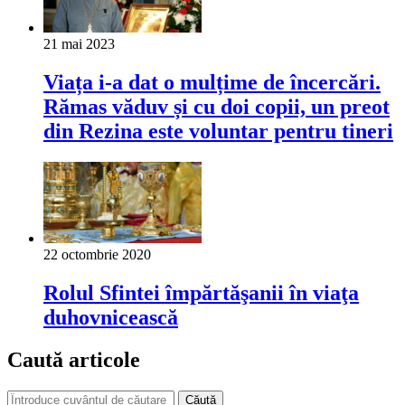
21 mai 2023
Viața i-a dat o mulțime de încercări.
Rămas văduv și cu doi copii, un preot
din Rezina este voluntar pentru tineri
22 octombrie 2020
Rolul Sfintei împărtăşanii în viaţa
duhov­nicească
Caută articole
Căută