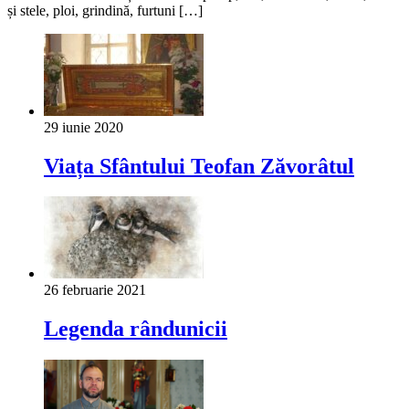
și stele, ploi, grindină, furtuni […]
29 iunie 2020
Viața Sfântului Teofan Zăvorâtul
26 februarie 2021
Legenda rândunicii