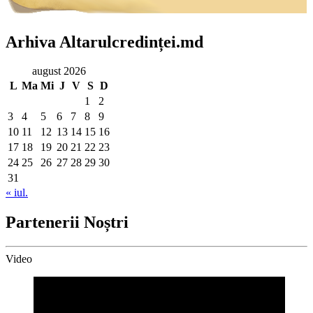
Arhiva Altarulcredinței.md
august 2026
L
Ma
Mi
J
V
S
D
1
2
3
4
5
6
7
8
9
10
11
12
13
14
15
16
17
18
19
20
21
22
23
24
25
26
27
28
29
30
31
« iul.
Partenerii Noștri
Video