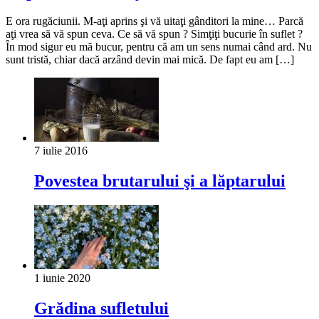
E ora rugăciunii. M-aţi aprins şi vă uitaţi gânditori la mine… Parcă
aţi vrea să vă spun ceva. Ce să vă spun ? Simţiţi bucurie în suflet ?
În mod sigur eu mă bucur, pentru că am un sens numai când ard. Nu
sunt tristă, chiar dacă arzând devin mai mică. De fapt eu am […]
7 iulie 2016
Povestea brutarului şi a lăptarului
1 iunie 2020
Grădina sufletului