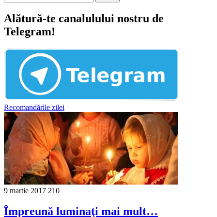
Alătură-te canalulului nostru de
Telegram!
Recomandările zilei
9 martie 2017
210
Împreună luminaţi mai mult…