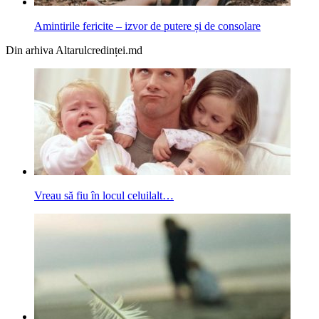
Amintirile fericite – izvor de putere și de consolare
Din arhiva Altarulcredinței.md
Vreau să fiu în locul celuilalt…