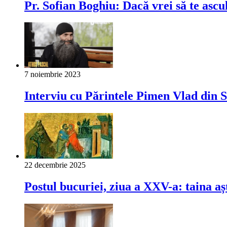
Pr. Sofian Boghiu: Dacă vrei să te ascu
7 noiembrie 2023
Interviu cu Părintele Pimen Vlad din
22 decembrie 2025
Postul bucuriei, ziua a XXV-a: taina aș