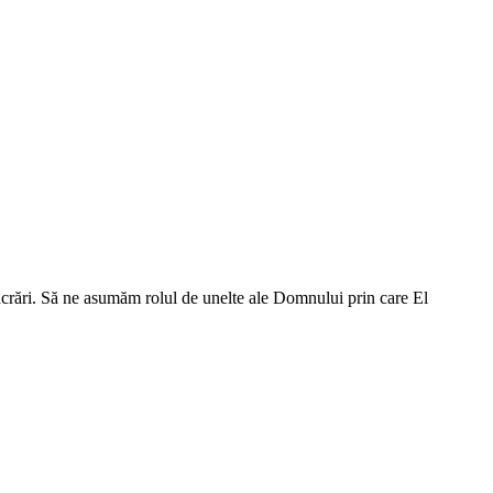
crări. Să ne asumăm rolul de unelte ale Domnului prin care El