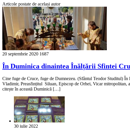
Articole postate de același autor
20 septembrie 2020
1687
În Duminica dinaintea Înălțării Sfintei Cr
Cine fuge de Cruce, fuge de Dumnezeu. (Sfântul Teodor Studitul) În Dum
Vladimir, Preasfințitul Siluan, Episcop de Orhei, Vicar mitropolitan,
citește în această Duminică […]
30 iulie 2022