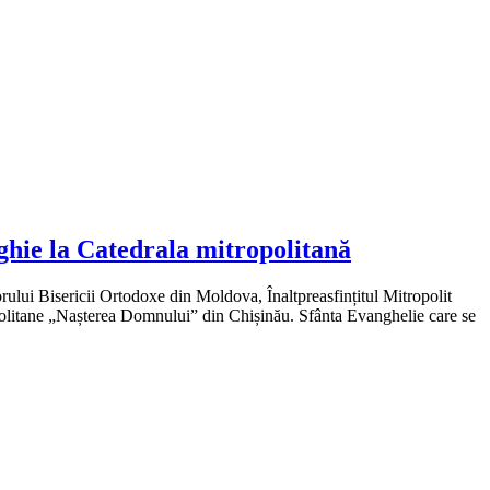
rghie la Catedrala mitropolitană
rului Bisericii Ortodoxe din Moldova, Înaltpreasfințitul Mitropolit
opolitane „Nașterea Domnului” din Chișinău. Sfânta Evanghelie care se