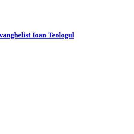
Evanghelist Ioan Teologul