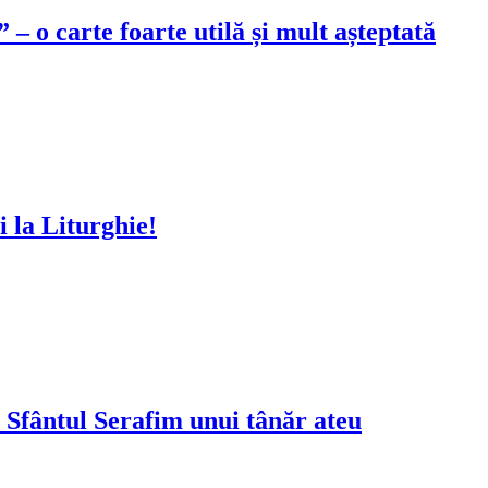
– o carte foarte utilă și mult așteptată
ii la Liturghie!
de Sfântul Serafim unui tânăr ateu