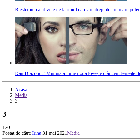
Blestemul când vine de la omul care are dreptate are mare puter
Dan Diaconu: ”Minunata lume nouă lovește crâncen: femeile devi
Acasă
Media
3
3
130
Postat de către
Irina
31 mai 2021
Media