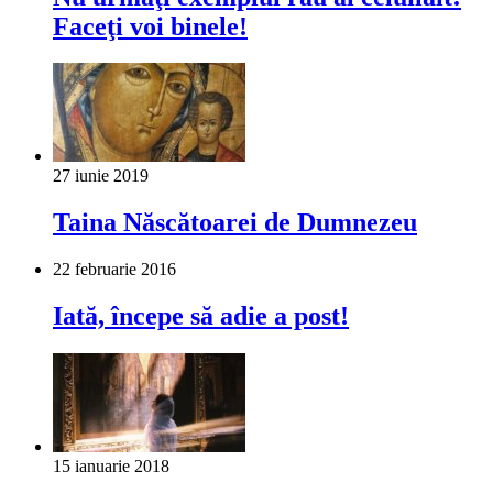
Faceţi voi binele!
27 iunie 2019
Tai­na Născătoarei de Dumnezeu
22 februarie 2016
Iată, începe să adie a post!
15 ianuarie 2018