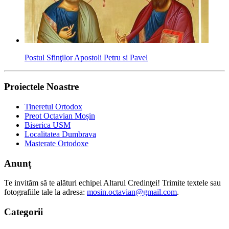
Postul Sfinţilor Apostoli Petru si Pavel
Proiectele Noastre
Tineretul Ortodox
Preot Octavian Moșin
Biserica USM
Localitatea Dumbrava
Masterate Ortodoxe
Anunț
Te invităm să te alături echipei Altarul Credinţei! Trimite textele sau
fotografiile tale la adresa:
mosin.octavian@gmail.com
.
Categorii