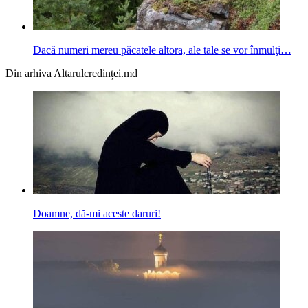
Dacă numeri mereu păcatele altora, ale tale se vor înmulţi…
Din arhiva Altarulcredinței.md
Doamne, dă-mi aceste daruri!