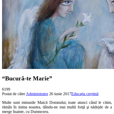
“Bucură-te Marie”
6199
Postat de către
Administrator
26 iunie 2017
Educația creștină
Multe sunt minunile Maicii Domnului, toate atunci când le citim,
rămân în inima noastra, dându-ne mai multă forţă şi nădejde de a
merge înainte, cu Dumnezeu.