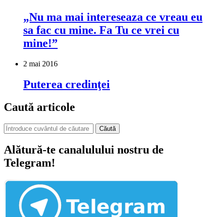
„Nu ma mai intereseaza ce vreau eu
sa fac cu mine. Fa Tu ce vrei cu
mine!”
2 mai 2016
Puterea credinţei
Caută articole
Căută
Alătură-te canalulului nostru de
Telegram!