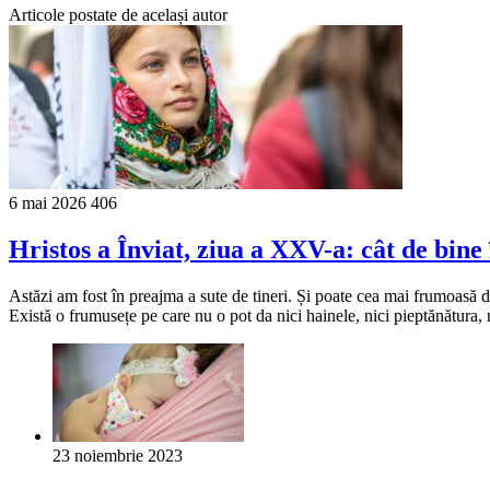
Articole postate de același autor
6 mai 2026
406
Hristos a Înviat, ziua a XXV-a: cât de bine 
Astăzi am fost în preajma a sute de tineri. Și poate cea mai frumoasă de
Există o frumusețe pe care nu o pot da nici hainele, nici pieptănătura,
23 noiembrie 2023