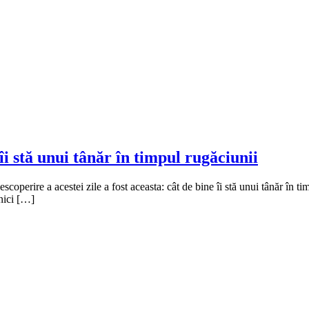
îi stă unui tânăr în timpul rugăciunii
scoperire a acestei zile a fost aceasta: cât de bine îi stă unui tânăr în 
 nici […]