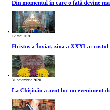
Din momentul în care o fată devine mamă
12 mai 2026
Hristos a Înviat, ziua a XXXI-a: rostu
31 octombrie 2020
La Chișinău a avut loc un eveniment de