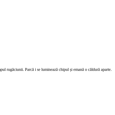
timpul rugăciunii. Parcă i se luminează chipul și emană o căldură aparte.