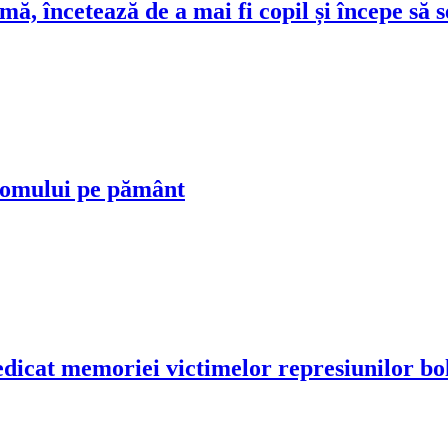
, încetează de a mai fi copil și începe să s
l omului pe pământ
dicat memoriei victimelor represiunilor bo