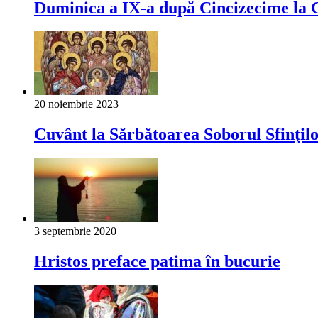
Duminica a IX-a după Cincizecime la 
20 noiembrie 2023
Cuvânt la Sărbătoarea Soborul Sfinţilor
3 septembrie 2020
Hristos preface patima în bucurie