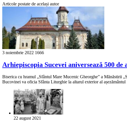
Articole postate de același autor
3 noiembrie 2022
1666
Arhiepiscopia Sucevei aniversează 500 de a
Biserica cu hramul „Sfântul Mare Mucenic Gheorghe” a Mănăstirii „Sfâ
Bucovinei va oficia Sfânta Liturghie la altarul exterior al așezământu
22 august 2021