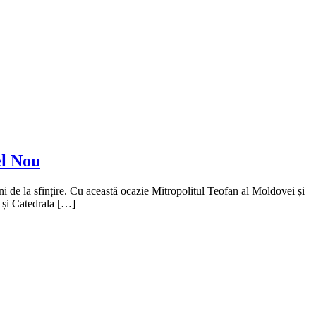
el Nou
de la sfințire. Cu această ocazie Mitropolitul Teofan al Moldovei și
e și Catedrala […]