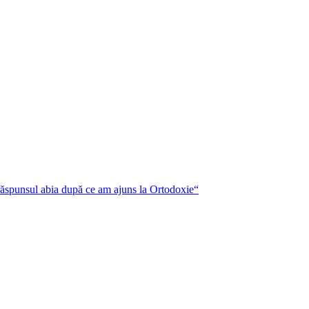
ăspunsul abia după ce am ajuns la Ortodoxie“