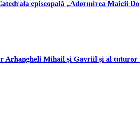
Catedrala episcopală „Adormirea Maicii D
 Arhangheli Mihail şi Gavriil şi al tuturor 