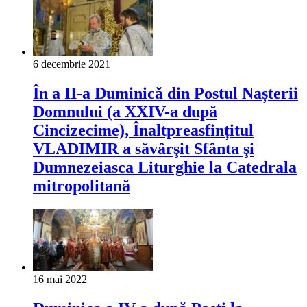
6 decembrie 2021
În a II-a Duminică din Postul Nașterii
Domnului (a XXIV-a după
Cincizecime), Înaltpreasfințitul
VLADIMIR a săvârşit Sfânta şi
Dumnezeiasca Liturghie la Catedrala
mitropolitană
16 mai 2022