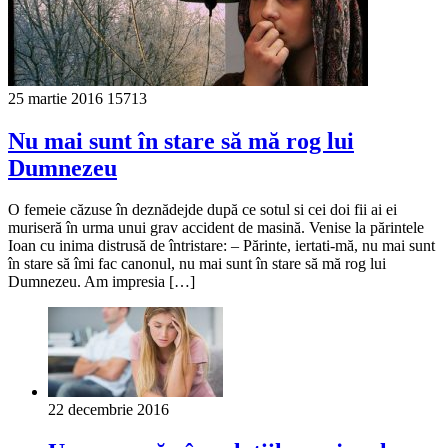
25 martie 2016
15713
Nu mai sunt în stare să mă rog lui
Dumnezeu
O femeie căzuse în deznădejde după ce sotul si cei doi fii ai ei
muriseră în urma unui grav accident de masină. Venise la părintele
Ioan cu inima distrusă de întristare: – Părinte, iertati-mă, nu mai sunt
în stare să îmi fac canonul, nu mai sunt în stare să mă rog lui
Dumnezeu. Am impresia […]
22 decembrie 2016