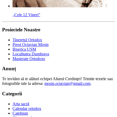
„Cele 12 Vineri”
Proiectele Noastre
Tineretul Ortodox
Preot Octavian Moșin
Biserica USM
Localitatea Dumbrava
Masterate Ortodoxe
Anunț
Te invităm să te alături echipei Altarul Credinţei! Trimite textele sau
fotografiile tale la adresa:
mosin.octavian@gmail.com
.
Categorii
Arta sacră
Calendar ortodox
Catehism