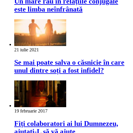
Un mare rău în relaţiile conjugale
este limba neînfrânată
21 iulie 2021
Se mai poate salva o căsnicie în care
unul dintre soți a fost infidel?
19 februarie 2017
Fiți colaboratori ai lui Dumnezeu,
ajutați-L să vă ajute