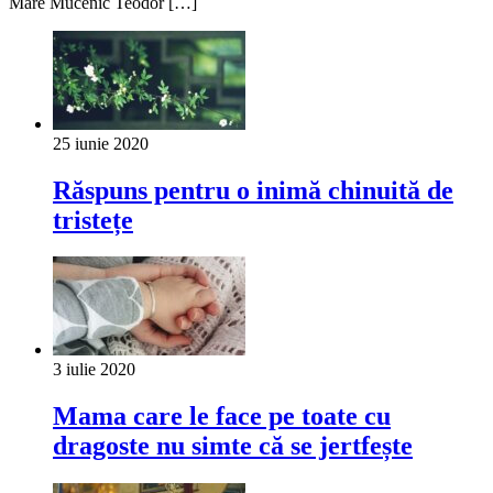
Mare Mucenic Teodor […]
25 iunie 2020
Răspuns pentru o inimă chinuită de
tristețe
3 iulie 2020
Mama care le face pe toate cu
dragoste nu simte că se jertfește