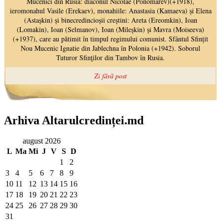
Arhiva Altarulcredinței.md
august 2026
L
Ma
Mi
J
V
S
D
1
2
3
4
5
6
7
8
9
10
11
12
13
14
15
16
17
18
19
20
21
22
23
24
25
26
27
28
29
30
31