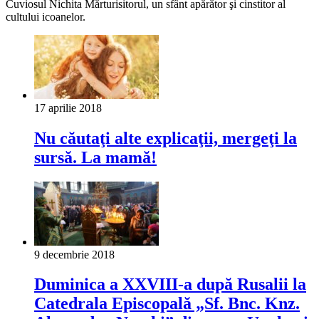
Cuviosul Nichita Mărturisitorul, un sfânt apărător şi cinstitor al
cultului icoanelor.
17 aprilie 2018
Nu căutaţi alte explicaţii, mergeţi la
sursă. La mamă!
9 decembrie 2018
Duminica a XXVIII-a după Rusalii la
Catedrala Episcopală „Sf. Bnc. Knz.