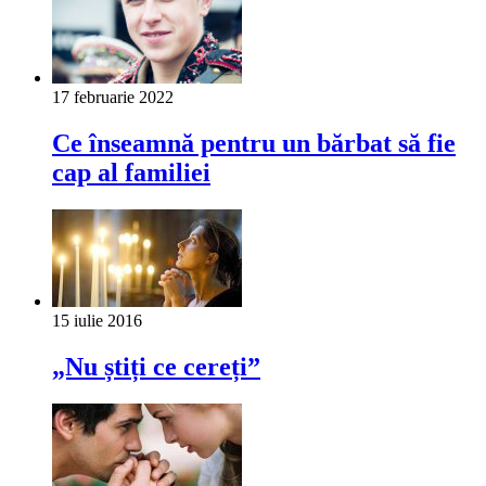
17 februarie 2022
Ce înseamnă pentru un bărbat să fie
cap al familiei
15 iulie 2016
„Nu știți ce cereți”