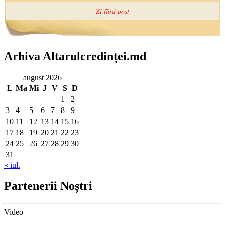
Arhiva Altarulcredinței.md
august 2026
L
Ma
Mi
J
V
S
D
1
2
3
4
5
6
7
8
9
10
11
12
13
14
15
16
17
18
19
20
21
22
23
24
25
26
27
28
29
30
31
« iul.
Partenerii Noștri
Video