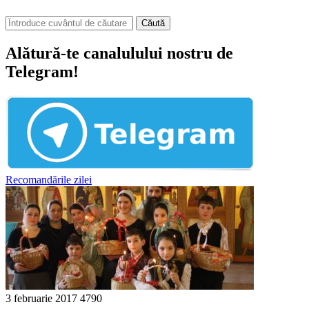
Căută
Alătură-te canalulului nostru de
Telegram!
Recomandările zilei
3 februarie 2017
4790