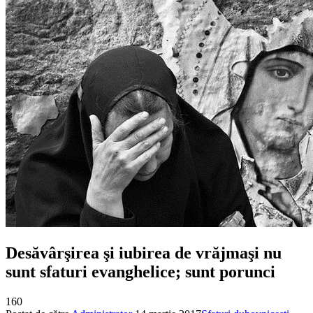
Desăvârşirea şi iubirea de vrăjmaşi nu
sunt sfaturi evanghelice; sunt porunci
160