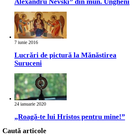
Alexandru Nevski” din mun. Ungheni
7 iunie 2016
Lucrări de pictură la Mănăstirea
Suruceni
24 ianuarie 2020
„Roagă-te lui Hristos pentru mine!”
Caută articole