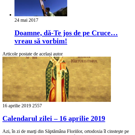
24 mai 2017
Doamne, dă-Te jos de pe Cruce…
vreau să vorbim!
Articole postate de același autor
16 aprilie 2019
2557
Calendarul zilei – 16 aprilie 2019
Azi, în zi de marţi din Săptămâna Floriilor, ortodoxia îl cinsteşte pe