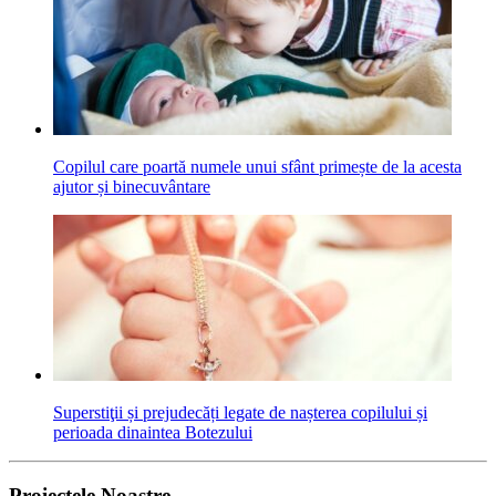
Copilul care poartă numele unui sfânt primește de la acesta
ajutor și binecuvântare
Superstiţii și prejudecăți legate de nașterea copilului și
perioada dinaintea Botezului
Proiectele Noastre