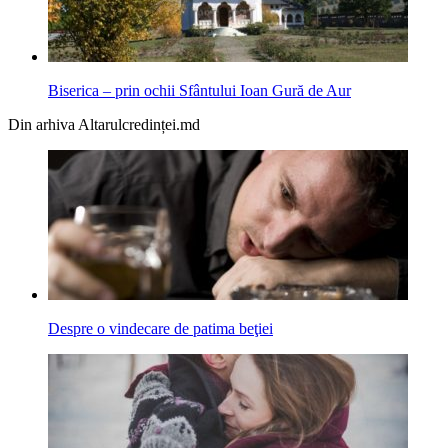
Biserica – prin ochii Sfântului Ioan Gură de Aur
Din arhiva Altarulcredinței.md
Despre o vindecare de patima beţiei