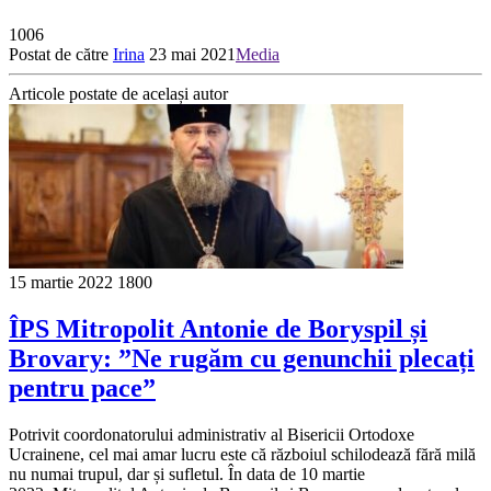
1006
Postat de către
Irina
23 mai 2021
Media
Articole postate de același autor
15 martie 2022
1800
ÎPS Mitropolit Antonie de Boryspil și
Brovary: ”Ne rugăm cu genunchii plecați
pentru pace”
Potrivit coordonatorului administrativ al Bisericii Ortodoxe
Ucrainene, cel mai amar lucru este că războiul schilodează fără milă
nu numai trupul, dar și sufletul. În data de 10 martie