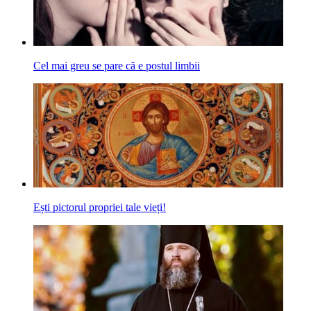
Cel mai greu se pare că e postul limbii
Ești pictorul propriei tale vieți!