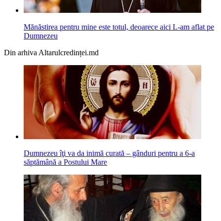
Mănăstirea pentru mine este totul, deoarece aici L-am aflat pe
Dumnezeu
Din arhiva Altarulcredinței.md
Dumnezeu îţi va da inimă curată – gânduri pentru a 6-a
săptămână a Postului Mare