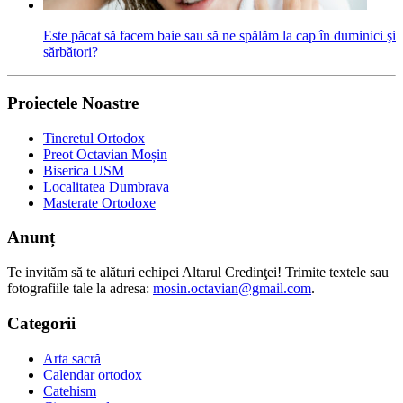
Este păcat să facem baie sau să ne spălăm la cap în duminici şi
sărbători?
Proiectele Noastre
Tineretul Ortodox
Preot Octavian Moșin
Biserica USM
Localitatea Dumbrava
Masterate Ortodoxe
Anunț
Te invităm să te alături echipei Altarul Credinţei! Trimite textele sau
fotografiile tale la adresa:
mosin.octavian@gmail.com
.
Categorii
Arta sacră
Calendar ortodox
Catehism