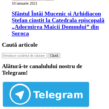
10 ianuarie 2021
Sfântul Întâi Mucenic și Arhidiacon
Ștefan cinstit la Catedrala episcopală
„Adormirea Maicii Domnului” din
Soroca
Caută articole
Căută
Alătură-te canalulului nostru de
Telegram!