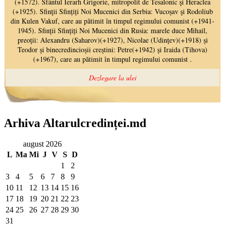
Arhiva Altarulcredinței.md
august 2026
L
Ma
Mi
J
V
S
D
1
2
3
4
5
6
7
8
9
10
11
12
13
14
15
16
17
18
19
20
21
22
23
24
25
26
27
28
29
30
31