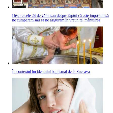
Despre cele 24 de vămi sau despre faptul că este imposibil să
ne cumpărăm sau să ne asigurăm în vreun fel mântuirea
În contextul incidentului baptismal de la Suceava