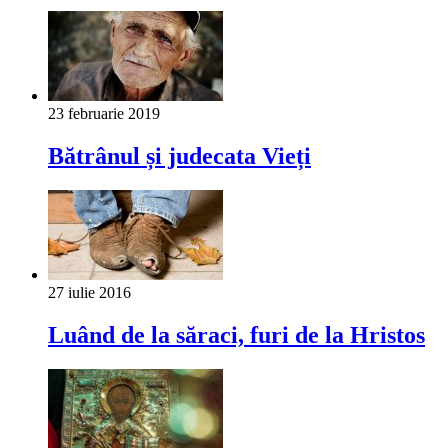
23 februarie 2019
Bătrânul și judecata Vieți
27 iulie 2016
Luând de la săraci, furi de la Hristos