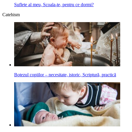
Suflete al meu, Scoala-te, pentru ce dormi?
Catehism
Botezul copiilor – necesitate, istoric, Scriptură, practică