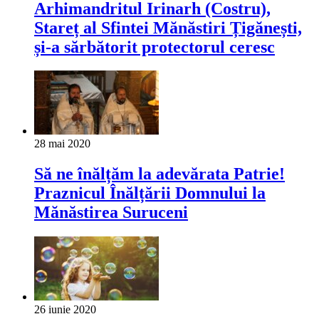
Arhimandritul Irinarh (Costru),
Stareț al Sfintei Mănăstiri Țigănești,
și-a sărbătorit protectorul ceresc
28 mai 2020
Să ne înălțăm la adevărata Patrie!
Praznicul Înălțării Domnului la
Mănăstirea Suruceni
26 iunie 2020