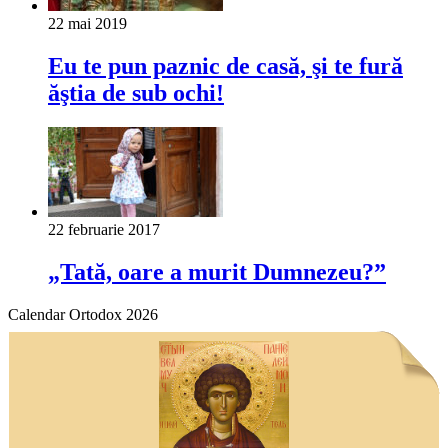
22 mai 2019
Eu te pun paznic de casă, şi te fură
ăştia de sub ochi!
22 februarie 2017
„Tată, oare a murit Dumnezeu?”
Calendar Ortodox 2026