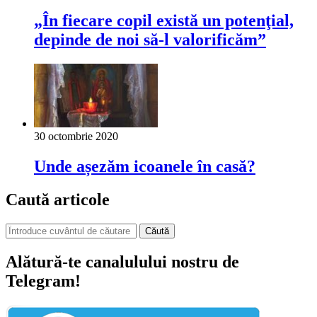
„În fiecare copil există un potenţial,
depinde de noi să-l valorificăm”
30 octombrie 2020
Unde așezăm icoanele în casă?
Caută articole
Căută
Alătură-te canalulului nostru de
Telegram!