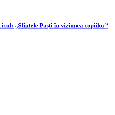
ricul: „Sfintele Paști în viziunea copiilor”
!