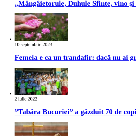
„Mângâietorule, Duhule Sfinte, vino şi 
10 septembrie 2023
Femeia e ca un trandafir: dacă nu ai gr
2 iulie 2022
”Tabăra Bucuriei” a găzduit 70 de cop