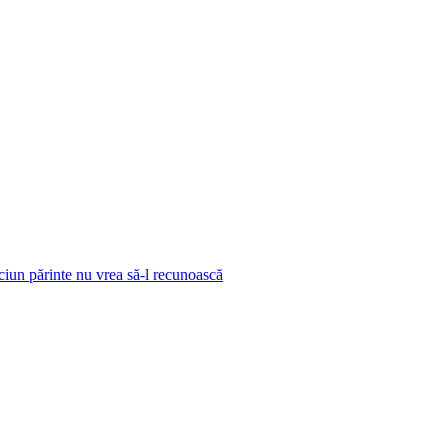
iciun părinte nu vrea să-l recunoască