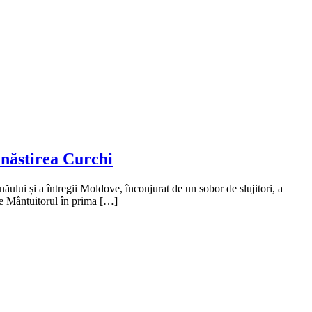
ănăstirea Curchi
ului și a întregii Moldove, înconjurat de un sobor de slujitori, a
de Mântuitorul în prima […]