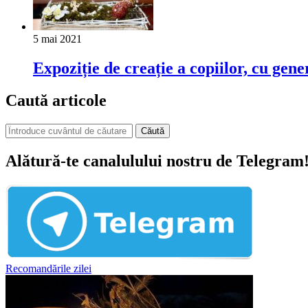
5 mai 2021
Expoziție de creație a copiilor, cu gene
Caută articole
Căută
Alătură-te canalulului nostru de Telegram
Recomandările zilei