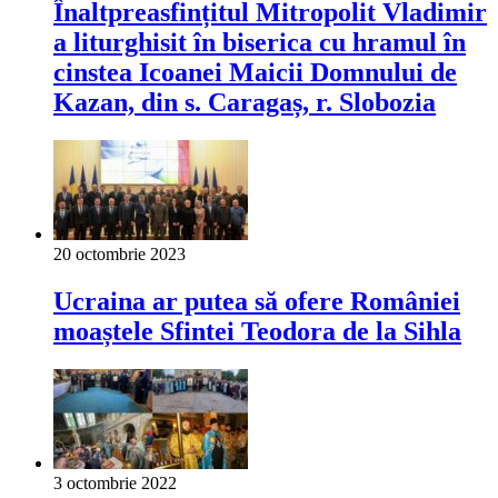
Înaltpreasfințitul Mitropolit Vladimir
a liturghisit în biserica cu hramul în
cinstea Icoanei Maicii Domnului de
Kazan, din s. Caragaș, r. Slobozia
20 octombrie 2023
Ucraina ar putea să ofere României
moaștele Sfintei Teodora de la Sihla
3 octombrie 2022