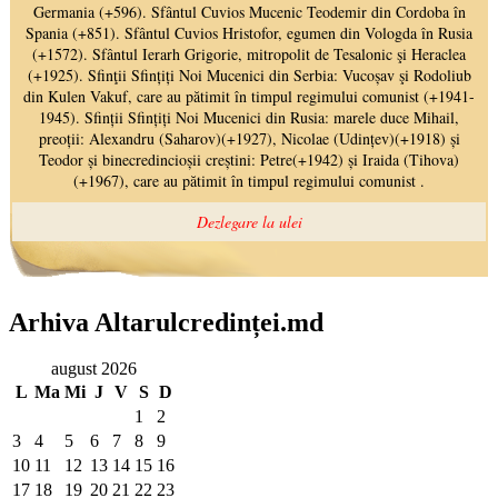
Arhiva Altarulcredinței.md
august 2026
L
Ma
Mi
J
V
S
D
1
2
3
4
5
6
7
8
9
10
11
12
13
14
15
16
17
18
19
20
21
22
23