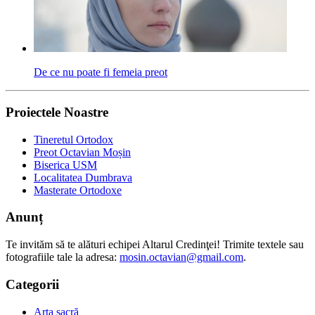
De ce nu poate fi femeia preot
Proiectele Noastre
Tineretul Ortodox
Preot Octavian Moșin
Biserica USM
Localitatea Dumbrava
Masterate Ortodoxe
Anunț
Te invităm să te alături echipei Altarul Credinţei! Trimite textele sau
fotografiile tale la adresa:
mosin.octavian@gmail.com
.
Categorii
Arta sacră