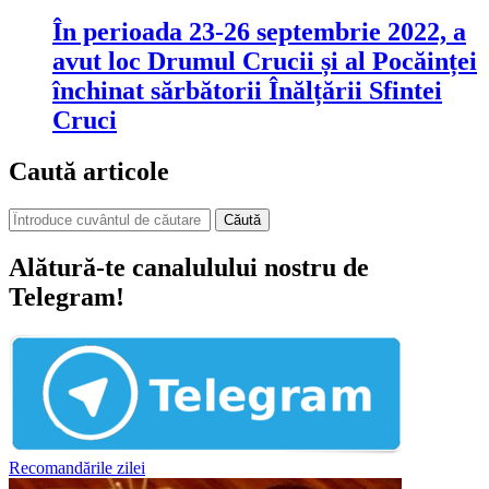
În perioada 23-26 septembrie 2022, a
avut loc Drumul Crucii și al Pocăinței
închinat sărbătorii Înălțării Sfintei
Cruci
Caută articole
Căută
Alătură-te canalulului nostru de
Telegram!
Recomandările zilei