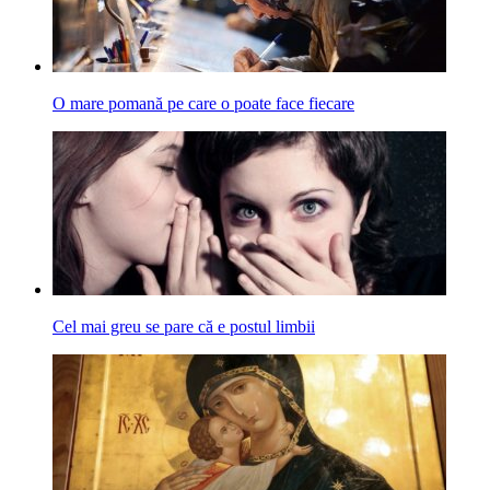
O mare pomană pe care o poate face fiecare
Cel mai greu se pare că e postul limbii