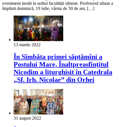
eveniment inedit la sediul facultății sibiene. Profesorul sibian a
împlinit duminică, 19 iulie, vârsta de 50 de ani, […]
13 martie 2022
În Sîmbăta primei săptămîni a
Postului Mare, Înaltpreasfinţitul
Nicodim a liturghisit în Catedrala
„Sf. Irh. Nicolae” din Orhei
31 august 2022