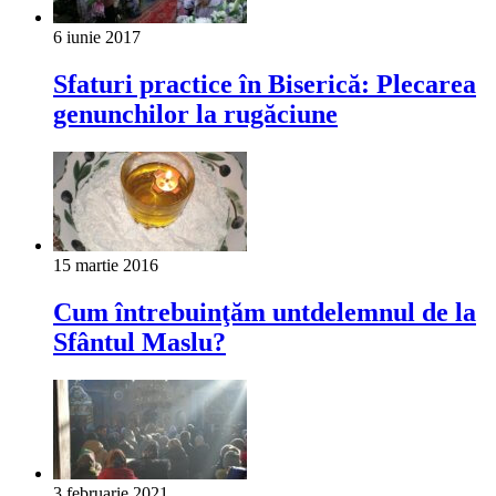
6 iunie 2017
Sfaturi practice în Biserică: Plecarea
genunchilor la rugăciune
15 martie 2016
Cum întrebuinţăm untdelemnul de la
Sfântul Maslu?
3 februarie 2021