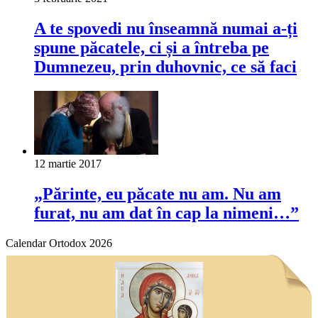
A te spovedi nu înseamnă numai a-ți
spune păcatele, ci și a întreba pe
Dumnezeu, prin duhovnic, ce să faci
12 martie 2017
„Părinte, eu păcate nu am. Nu am
furat, nu am dat în cap la nimeni…”
Calendar Ortodox 2026