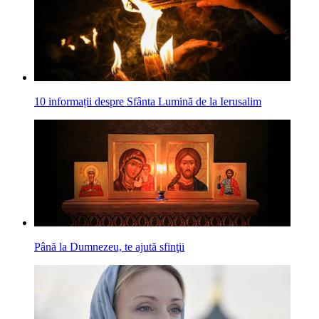
10 informații despre Sfânta Lumină de la Ierusalim
Până la Dumnezeu, te ajută sfinţii