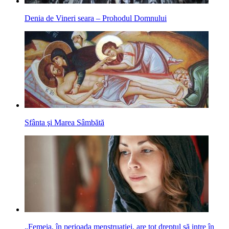
Denia de Vineri seara – Prohodul Domnului
Sfânta şi Marea Sâmbătă
„Femeia, în perioada menstruaţiei, are tot dreptul să intre în