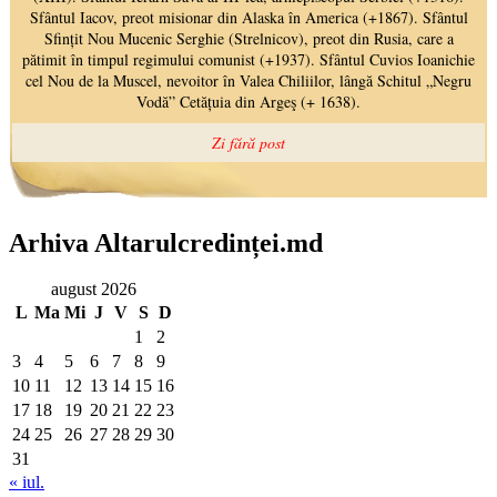
Arhiva Altarulcredinței.md
august 2026
L
Ma
Mi
J
V
S
D
1
2
3
4
5
6
7
8
9
10
11
12
13
14
15
16
17
18
19
20
21
22
23
24
25
26
27
28
29
30
31
« iul.