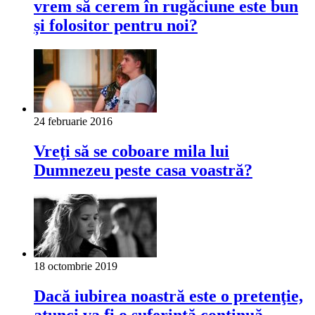
vrem să cerem în rugăciune este bun
și folositor pentru noi?
24 februarie 2016
Vreţi să se coboare mila lui
Dumnezeu peste casa voastră?
18 octombrie 2019
Dacă iubirea noastră este o pretenţie,
atunci va fi o suferinţă continuă