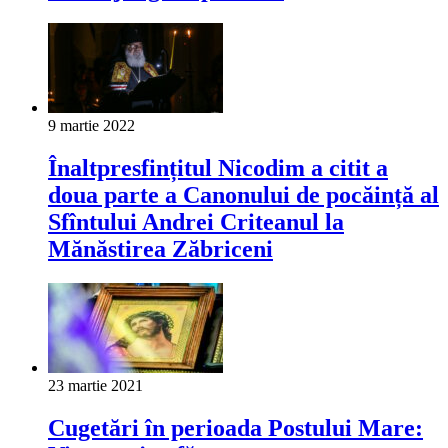
9 martie 2022
Înaltpresfințitul Nicodim a citit a
doua parte a Canonului de pocăință al
Sfîntului Andrei Criteanul la
Mănăstirea Zăbriceni
23 martie 2021
Cugetări în perioada Postului Mare: