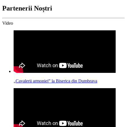
Partenerii Noștri
Video
„Cavalerii armoniei” la Biserica din Dumbrava