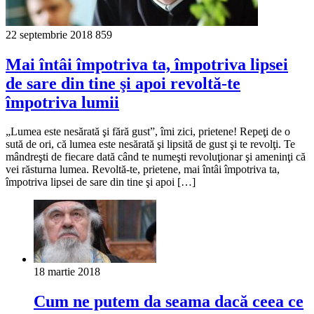
22 septembrie 2018
859
Mai întâi împotriva ta, împotriva lipsei
de sare din tine şi apoi revoltă-te
împotriva lumii
„Lumea este nesărată şi fără gust”, îmi zici, prietene! Repeţi de o
sută de ori, că lumea este nesărată şi lipsită de gust şi te revolţi. Te
mândreşti de fiecare dată când te numeşti revoluţionar şi ameninţi că
vei răsturna lumea. Revoltă-te, prietene, mai întâi împotriva ta,
împotriva lipsei de sare din tine şi apoi […]
18 martie 2018
Cum ne putem da seama dacă ceea ce