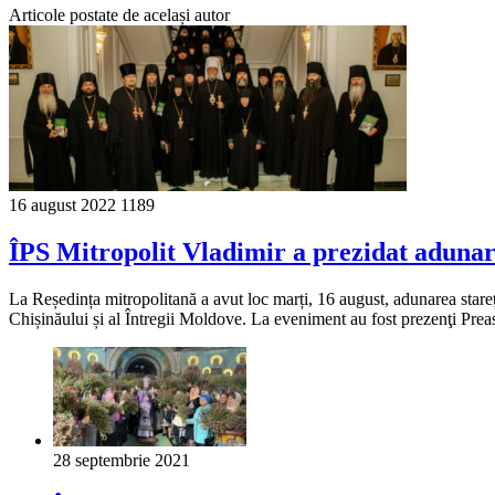
Articole postate de același autor
16 august 2022
1189
ÎPS Mitropolit Vladimir a prezidat adunare
La Reședința mitropolitană a avut loc marți, 16 august, adunarea starețil
Chișinăului și al Întregii Moldove. La eveniment au fost prezenţi Preas
28 septembrie 2021