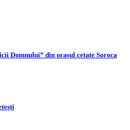
icii Domnului” din orașul cetate Soroca
etești