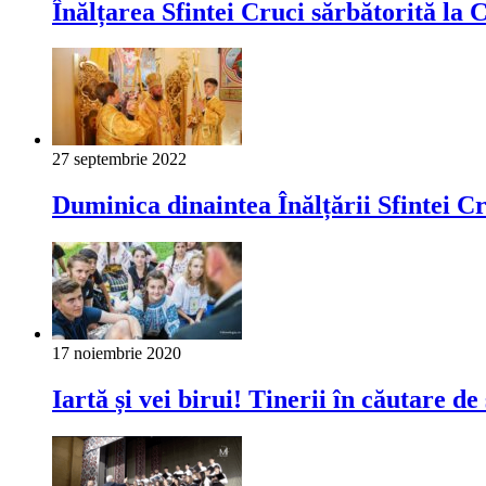
Înălțarea Sfintei Cruci sărbătorită la
27 septembrie 2022
Duminica dinaintea Înălțării Sfintei C
17 noiembrie 2020
Iartă și vei birui! Tinerii în căutare de