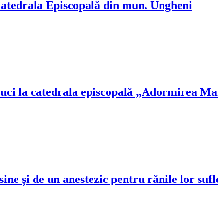
 Catedrala Episcopală din mun. Ungheni
ruci la catedrala episcopală „Adormirea Ma
 sine și de un anestezic pentru rănile lor sufl