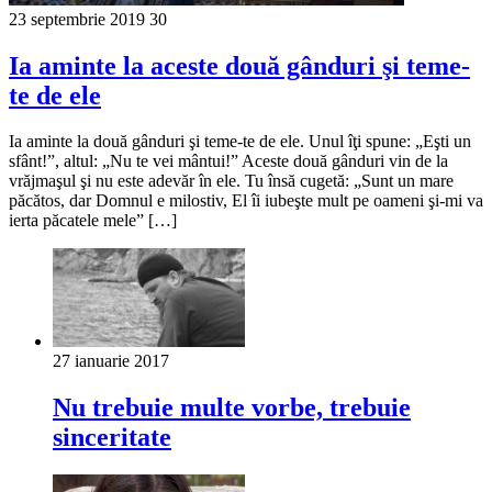
23 septembrie 2019
30
Ia aminte la aceste două gânduri şi teme-
te de ele
Ia aminte la două gânduri şi teme-te de ele. Unul îţi spune: „Eşti un
sfânt!”, altul: „Nu te vei mântui!” Aceste două gânduri vin de la
vrăjmaşul şi nu este adevăr în ele. Tu însă cugetă: „Sunt un mare
păcătos, dar Domnul e milostiv, El îi iubeşte mult pe oameni şi-mi va
ierta păcatele mele” […]
27 ianuarie 2017
Nu trebuie multe vorbe, trebuie
sinceritate