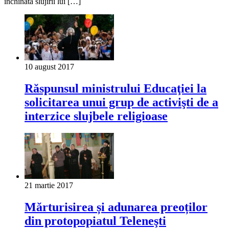
închinată slujirii lui […]
10 august 2017
Răspunsul ministrului Educaţiei la
solicitarea unui grup de activişti de a
interzice slujbele religioase
21 martie 2017
Mărturisirea și adunarea preoților
din protopopiatul Teleneşti