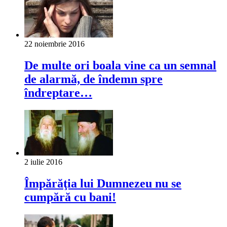
22 noiembrie 2016
De multe ori boala vine ca un semnal
de alarmă, de îndemn spre
îndreptare…
2 iulie 2016
Împărăţia lui Dumnezeu nu se
cumpără cu bani!