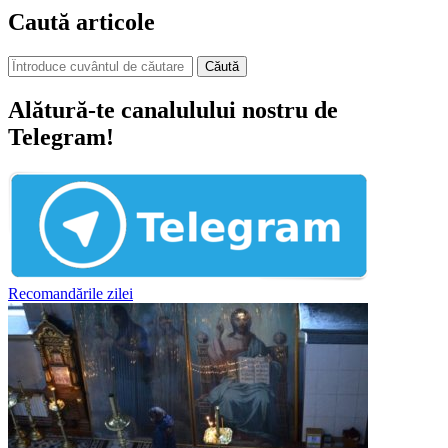
Caută articole
Căută
Alătură-te canalulului nostru de
Telegram!
Recomandările zilei