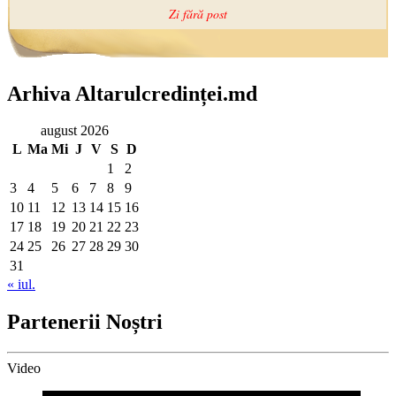
Arhiva Altarulcredinței.md
august 2026
L
Ma
Mi
J
V
S
D
1
2
3
4
5
6
7
8
9
10
11
12
13
14
15
16
17
18
19
20
21
22
23
24
25
26
27
28
29
30
31
« iul.
Partenerii Noștri
Video