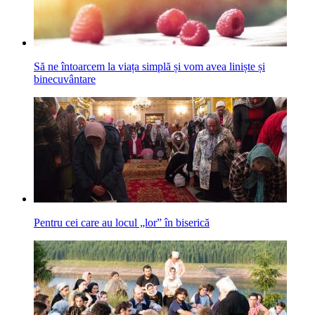
Să ne întoarcem la viața simplă și vom avea liniște și
binecuvântare
Pentru cei care au locul „lor” în biserică