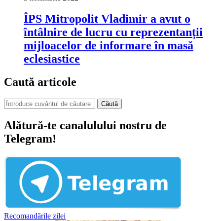
ÎPS Mitropolit Vladimir a avut o
întâlnire de lucru cu reprezentanții
mijloacelor de informare în masă
eclesiastice
Caută articole
Căută
Alătură-te canalulului nostru de
Telegram!
Recomandările zilei