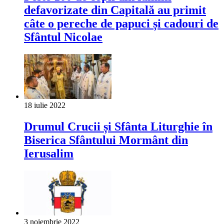
defavorizate din Capitală au primit
câte o pereche de papuci și cadouri de
Sfântul Nicolae
18 iulie 2022
Drumul Crucii și Sfânta Liturghie în
Biserica Sfântului Mormânt din
Ierusalim
3 noiembrie 2022