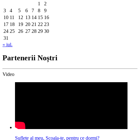
1
2
3
4
5
6
7
8
9
10
11
12
13
14
15
16
17
18
19
20
21
22
23
24
25
26
27
28
29
30
31
« iul.
Partenerii Noștri
Video
Suflete al meu, Scoala-te, pentru ce dormi?