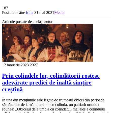
187
Postat de către
Irina
31 mai 2021
Media
Articole postate de același autor
12 ianuarie 2023
2927
Prin colindele lor, colindătorii rostesc
adevărate predici de înaltă simțire
creștină
În una din menţiunile sale legate de frumosul obicei din perioada
sărbătorilor de iarnă, umblatul cu colinda, un patriarh ortodox
spunea: ,,Obiceiul de a umbla cu colindatul, mai ales a colindului