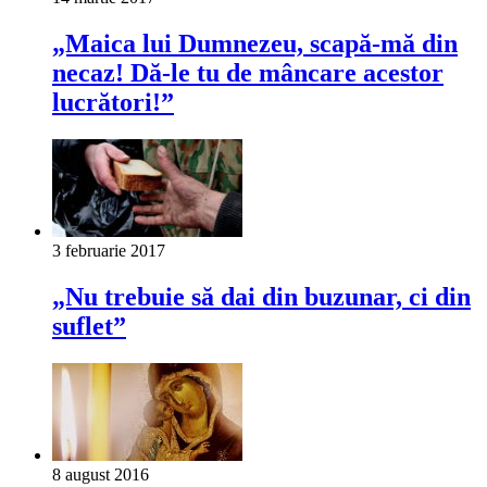
„Maica lui Dumnezeu, scapă-mă din
necaz! Dă-le tu de mâncare acestor
lucrători!”
3 februarie 2017
„Nu trebuie să dai din buzunar, ci din
suflet”
8 august 2016