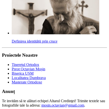
Definirea identităţii prin cruce
Proiectele Noastre
Tineretul Ortodox
Preot Octavian Moșin
Biserica USM
Localitatea Dumbrava
Masterate Ortodoxe
Anunț
Te invităm să te alături echipei Altarul Credinţei! Trimite textele sau
fotografiile tale la adresa:
mosin.octavian@gmail.com
.